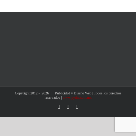
Copyright 2012 -
2026 | Publicidad y Diseño Web | Todos los derechos
reservados |
www.pydw.com.mx
Facebook
X
Instagram