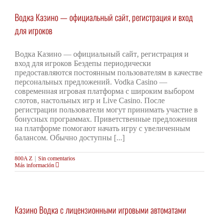
Водка Казино — официальный сайт, регистрация и вход
для игроков
Водка Казино — официальный сайт, регистрация и
вход для игроков Бездепы периодически
предоставляются постоянным пользователям в качестве
персональных предложений. Vodka Casino —
современная игровая платформа с широким выбором
слотов, настольных игр и Live Casino. После
регистрации пользователи могут принимать участие в
бонусных программах. Приветственные предложения
на платформе помогают начать игру с увеличенным
балансом. Обычно доступны [...]
800A Z
|
Sin comentarios
Más información
Казино Водка с лицензионными игровыми автоматами