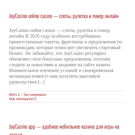
JoyCasino online casino — слоты, рулетка и покер онлайн
JoyCasino online casino — слоты, рулетка и покер
онлайн В 2026 году особенно востребованы
приветственные пакеты, фриспины и предложения по
промокодам, которые помогают увеличить стартовый
баланс. Не забывайте, что JoyCasino регулярно
обновляет свои бонусные предложения, поэтому
следите за новостями и акциями на сайте казино.
Внимательное изучение условий и своевременная
активация помогут вам получить максимум
удовольствия [...]
800A Z
|
Sin comentarios
Más información
JoyCasino app — удобное мобильное казино для игры на
деньги