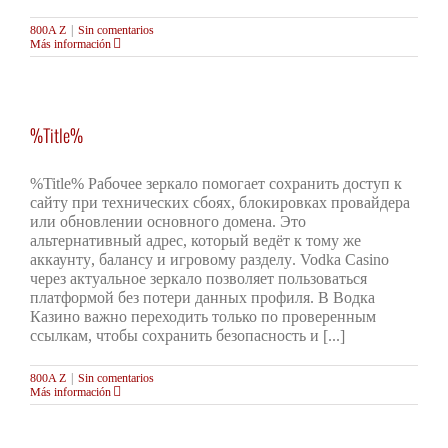
800A Z
|
Sin comentarios
Más información
%Title%
%Title% Рабочее зеркало помогает сохранить доступ к
сайту при технических сбоях, блокировках провайдера
или обновлении основного домена. Это
альтернативный адрес, который ведёт к тому же
аккаунту, балансу и игровому разделу. Vodka Casino
через актуальное зеркало позволяет пользоваться
платформой без потери данных профиля. В Водка
Казино важно переходить только по проверенным
ссылкам, чтобы сохранить безопасность и [...]
800A Z
|
Sin comentarios
Más información