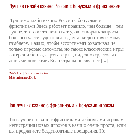
Лучшие онлайн казино России с бонусами и фриспинами
Лучшие онлайн казино России с бонусами и
фриспинами Здесь работает правило, чем больше – тем
лучше, так как это позволяет удовлетворить запросы
большей части аудитории и дает альтернативу самому
гэмблеру. Важно, чтобы ассортимент охватывал не
только игровые автоматы, но также классические игры,
лотереи и бинго, скрэтч-карты, видеопокер, столы с
живыми дилерами. Если страны игрока нет [...]
2999A Z
|
Sin comentarios
Más información
Топ лучших казино с фриспинами и бонусами игрокам
Топ лучших казино с фриспинами и бонусами игрокам
Регистрация новых игроков в казино очень проста, если
вы предлагаете бездепозитные поощрения. Не