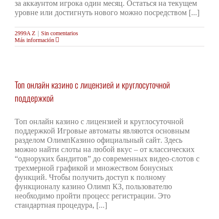
за аккаунтом игрока один месяц. Остаться на текущем
уровне или достигнуть нового можно посредством [...]
2999A Z
|
Sin comentarios
Más información
Топ онлайн казино с лицензией и круглосуточной
поддержкой
Топ онлайн казино с лицензией и круглосуточной
поддержкой Игровые автоматы являются основным
разделом ОлимпКазино официальный сайт. Здесь
можно найти слоты на любой вкус – от классических
“одноруких бандитов” до современных видео-слотов с
трехмерной графикой и множеством бонусных
функций. Чтобы получить доступ к полному
функционалу казино Олимп КЗ, пользователю
необходимо пройти процесс регистрации. Это
стандартная процедура, [...]