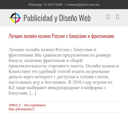
Saltar
Whatsapp: 55.4247.9288
|
contacto@pydw.com.mx
al
contenido
Лучшие онлайн казино России с бонусами и фриспинами
Лучшие онлайн казино России с бонусами и
фриспинами Мы сравнили предложения по размеру
бонуса, наличию фриспинов и общей
привлекательности стартового пакета. Онлайн казино в
Казахстане это удобный способ играть на реальные
деньги через интернет с доступом к сотням слотов,
настольных игр и live-казино. В 2026 году игроки из
KZ чаще выбирают международные платформы с
бонусами, [...]
2999A Z
|
Sin comentarios
Más información