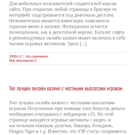
Для мобильных пользователей создается веб версия
сайта. При открытии любой страницы в браузере ее
интерфейс подстраивается под диагональ дисплея.
Незначительно меняется навигация, появляются
скрытые меню и кнопки. Функционал остается
полноценным, как в десктопной версии. Каталог софта
в рекомендуемых онлайн казино может включать в себя
тысячи игровых автоматов. Здесь [...]
2999A Z
|
Sin comentarios
Más información
Топ лучших онлайн казино с честными выплатами игрокам
Топ лучших онлайн казино с честными выплатами
игрокам Полученные при помощи этих бонусов деньги
необходимо отыгрывать с вейджером х35. На этой
странице находятся игровые автоматы с видео- и
настольным покером, рулетки, баккара, блэкджек,
Dragon Tiger и т.д. Известно, что VIP-статус сохраняется