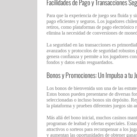
Facilidades de Pago y Transacciones Se
Para que la experiencia de juego sea fluida y s
pago eficientes y seguros. Los jugadores chilen
retiros, como plataformas de pago electrónico 
elimina la necesidad de conversiones de moneda
La seguridad en las transacciones es primordi
avanzados y protocolos de seguridad robustos p
genera confianza y permite a los jugadores con
fondos y datos están resguardados.
Bonos y Promociones: Un Impulso a tu 
Los bonos de bienvenida son una de las estrate
Estos bonos pueden presentarse de diversas for
seleccionadas o incluso bonos sin depósito. R
la plataforma y prueben diferentes juegos sin a
Más allá del bono inicial, muchos casinos mant
programas de lealtad y ofertas especiales. Est
atractivos o sorteos para recompensar a los jug
y aumentan las oportunidades de obtener ganan