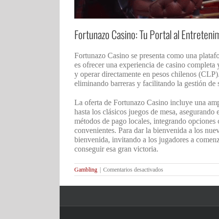
Fortunazo Casino: Tu Portal al Entreteni
Fortunazo Casino se presenta como una platafo
es ofrecer una experiencia de casino completa y
y operar directamente en pesos chilenos (CLP).
eliminando barreras y facilitando la gestión de
La oferta de Fortunazo Casino incluye una amp
hasta los clásicos juegos de mesa, asegurando 
métodos de pago locales, integrando opciones
convenientes. Para dar la bienvenida a los nue
bienvenida, invitando a los jugadores a comen
conseguir esa gran victoria.
en
Gambling
|
Comentarios desactivados
Fortunazo
Casino:
Tu
próxima
gran
victoria
te