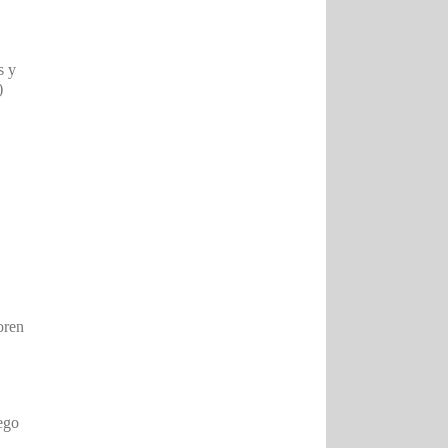
s y
)
oren
uego