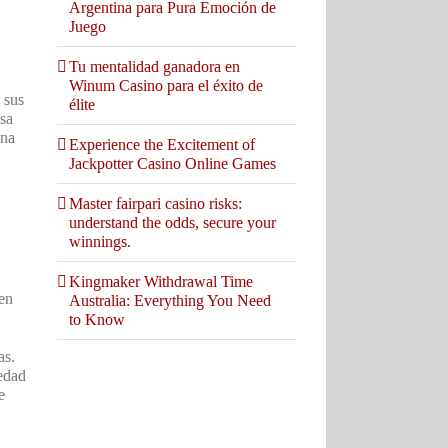
Argentina para Pura Emoción de
Juego
Tu mentalidad ganadora en
Winum Casino para el éxito de
 sus
élite
esa
una
Experience the Excitement of
Jackpotter Casino Online Games
Master fairpari casino risks:
understand the odds, secure your
winnings.
Kingmaker Withdrawal Time
 en
Australia: Everything You Need
to Know
as.
iedad
e