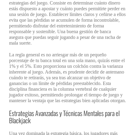
estrategias del juego. Consiste en determinar cuánto dinero
estás dispuesto a apostar y cuánto puedes permitirte perder en
una sesión de juego. Establecer límites claros y ceñirse a ellos
evita que las pérdidas se acumulen de forma incontrolable,
permitiendo disfrutar del entretenimiento de forma
responsable y sostenible. Una buena gestión de banca
asegura que puedas seguir jugando a pesar de una racha de
mala suerte.
La regla general es no arriesgar más de un pequeño
porcentaje de tu banca total en una sola mano, quizás entre el
1% y el 5%. Esto proporciona un colchón contra la varianza
inherente al juego. Además, es prudente decidir de antemano
cuándo te retirarás, ya sea tras alcanzar un objetivo de
ganancias o un límite de pérdidas preestablecido. Esta
disciplina financiera es la columna vertebral de cualquier
jugador exitoso, permitiendo prolongar el tiempo de juego y
mantener la ventaja que las estrategias bien aplicadas otorgan.
Estrategias Avanzadas y Técnicas Mentales para el
Blackjack
Una vez dominada la estrategia básica, los jugadores más