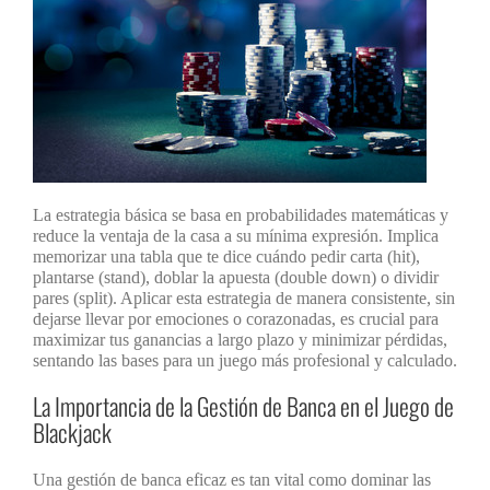
La estrategia básica se basa en probabilidades matemáticas y
reduce la ventaja de la casa a su mínima expresión. Implica
memorizar una tabla que te dice cuándo pedir carta (hit),
plantarse (stand), doblar la apuesta (double down) o dividir
pares (split). Aplicar esta estrategia de manera consistente, sin
dejarse llevar por emociones o corazonadas, es crucial para
maximizar tus ganancias a largo plazo y minimizar pérdidas,
sentando las bases para un juego más profesional y calculado.
La Importancia de la Gestión de Banca en el Juego de
Blackjack
Una gestión de banca eficaz es tan vital como dominar las