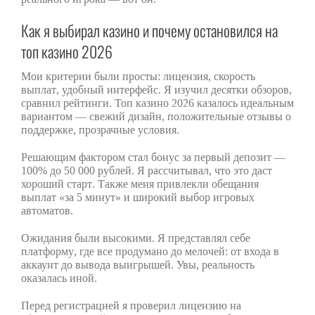
Как я выбирал казино и почему остановился на
топ казино 2026
Мои критерии были просты: лицензия, скорость
выплат, удобный интерфейс. Я изучил десятки обзоров,
сравнил рейтинги. Топ казино 2026 казалось идеальным
вариантом — свежий дизайн, положительные отзывы о
поддержке, прозрачные условия.
Решающим фактором стал бонус за первый депозит —
100% до 50 000 рублей. Я рассчитывал, что это даст
хороший старт. Также меня привлекли обещания
выплат «за 5 минут» и широкий выбор игровых
автоматов.
Ожидания были высокими. Я представлял себе
платформу, где все продумано до мелочей: от входа в
аккаунт до вывода выигрышей. Увы, реальность
оказалась иной.
Перед регистрацией я проверил лицензию на