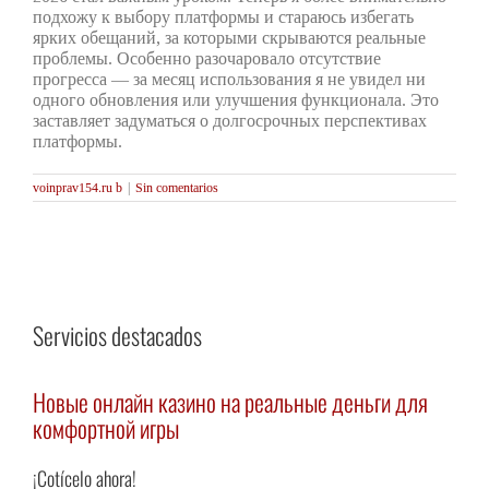
подхожу к выбору платформы и стараюсь избегать
ярких обещаний, за которыми скрываются реальные
проблемы. Особенно разочаровало отсутствие
прогресса — за месяц использования я не увидел ни
одного обновления или улучшения функционала. Это
заставляет задуматься о долгосрочных перспективах
платформы.
voinprav154.ru b
|
Sin comentarios
Servicios destacados
Новые онлайн казино на реальные деньги для
Каз
комфортной игры
Deta
¡Cotícelo ahora!
Detalles