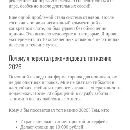
рекламные баннеры. Это мешало сосредоточиться на
игре, особенно после длительных сессий.
Еще одной проблемой стала система отзывов. После
того как я оставил негативный комментарий о
конкретном слоте, он был удален без объяснения
причин. Это вызвало недоверие к платформе. Я провел
эксперимент: из 10 оставленных отзывов 4 негативных
исчезли в течение суток.
Почему я перестал рекомендовать топ казино
2026
Основной вывод: платформа хороша для новичков, но
не для опытных игроков. Мне не хватило гибкости в
настройках, глубины игрового каталога, оперативности
поддержки. После 20 обращений в службу заботы я
запомнил все их шаблонные ответы.
Кому я бы посоветовал топ казино 2026? Тем, кто:
Играет впервые и хочет простой интерфейс
Делает ставки до 10 000 рублей