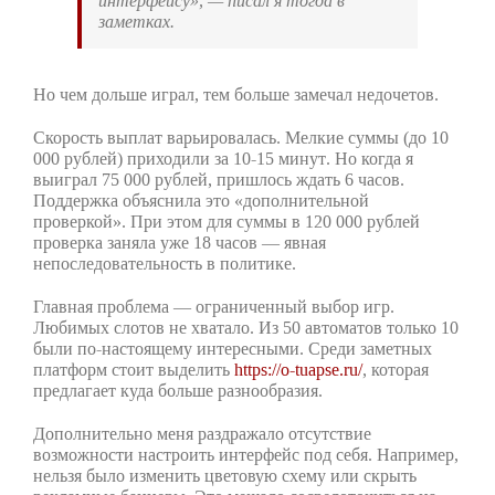
интерфейсу», — писал я тогда в
заметках.
Но чем дольше играл, тем больше замечал недочетов.
Скорость выплат варьировалась. Мелкие суммы (до 10
000 рублей) приходили за 10-15 минут. Но когда я
выиграл 75 000 рублей, пришлось ждать 6 часов.
Поддержка объяснила это «дополнительной
проверкой». При этом для суммы в 120 000 рублей
проверка заняла уже 18 часов — явная
непоследовательность в политике.
Главная проблема — ограниченный выбор игр.
Любимых слотов не хватало. Из 50 автоматов только 10
были по-настоящему интересными. Среди заметных
платформ стоит выделить
https://o-tuapse.ru/
, которая
предлагает куда больше разнообразия.
Дополнительно меня раздражало отсутствие
возможности настроить интерфейс под себя. Например,
нельзя было изменить цветовую схему или скрыть