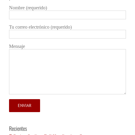
Nombre (requerido)
Tu correo electrónico (requerido)
Mensaje
Recientes