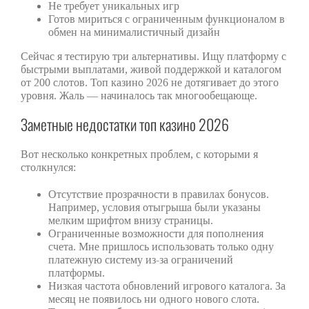
Не требует уникальных игр
Готов мириться с ограниченным функционалом в
обмен на минималистичный дизайн
Сейчас я тестирую три альтернативы. Ищу платформу с
быстрыми выплатами, живой поддержкой и каталогом
от 200 слотов. Топ казино 2026 не дотягивает до этого
уровня. Жаль — начиналось так многообещающе.
Заметные недостатки топ казино 2026
Вот несколько конкретных проблем, с которыми я
столкнулся:
Отсутствие прозрачности в правилах бонусов.
Например, условия отыгрыша были указаны
мелким шрифтом внизу страницы.
Ограниченные возможности для пополнения
счета. Мне пришлось использовать только одну
платежную систему из-за ограничений
платформы.
Низкая частота обновлений игрового каталога. За
месяц не появилось ни одного нового слота.