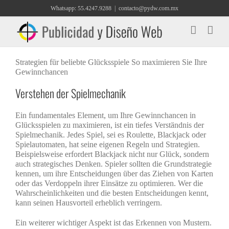
Saltar
Whatsapp: 55.4247.9288
|
contacto@pydw.com.mx
al
contenido
Strategien für beliebte Glücksspiele So maximieren Sie Ihre
Gewinnchancen
Verstehen der Spielmechanik
Ein fundamentales Element, um Ihre Gewinnchancen in
Glücksspielen zu maximieren, ist ein tiefes Verständnis der
Spielmechanik. Jedes Spiel, sei es Roulette, Blackjack oder
Spielautomaten, hat seine eigenen Regeln und Strategien.
Beispielsweise erfordert Blackjack nicht nur Glück, sondern
auch strategisches Denken. Spieler sollten die Grundstrategie
kennen, um ihre Entscheidungen über das Ziehen von Karten
oder das Verdoppeln ihrer Einsätze zu optimieren. Wer die
Wahrscheinlichkeiten und die besten Entscheidungen kennt,
kann seinen Hausvorteil erheblich verringern.
Ein weiterer wichtiger Aspekt ist das Erkennen von Mustern.