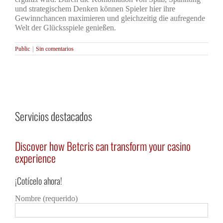
und strategischem Denken können Spieler hier ihre
Gewinnchancen maximieren und gleichzeitig die aufregende
Welt der Glücksspiele genießen.
Public
|
Sin comentarios
Servicios destacados
ta
Discover how Betcris can transform your casino
Jet
experience
рег
¡Cotícelo ahora!
Detalles
Deta
Nombre (requerido)