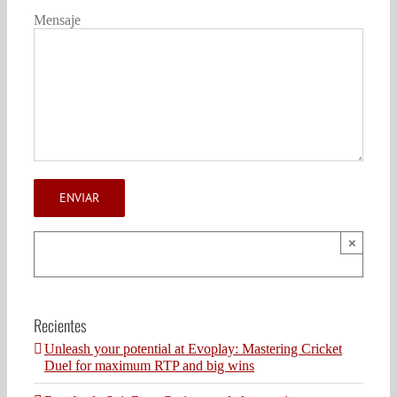
Mensaje
×
Recientes
Unleash your potential at Evoplay: Mastering Cricket
Duel for maximum RTP and big wins