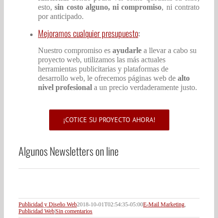
esto,
sin costo alguno, ni compromiso
, ni contrato
por anticipado.
Mejoramos cualquier presupuesto
:
Nuestro compromiso es
ayudarle
a llevar a cabo su
proyecto web, utilizamos las más actuales
herramientas publicitarias y plataformas de
desarrollo web, le ofrecemos páginas web de
alto
nivel profesional
a un precio verdaderamente justo.
¡COTICE SU PROYECTO AHORA!
Algunos Newsletters on line
Publicidad y Diseño Web
2018-10-01T02:54:35-05:00
E-Mail Marketing
,
Publicidad Web
|
Sin comentarios