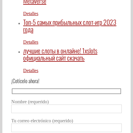
Metaverse
Detalles
Топ-5 самых прибыльных слот-игр 2023
года
Detalles
лучшие слоты в онлайне! 1xslots
официальный сайт скачать
Detalles
¡Cotícelo ahora!
Nombre (requerido)
Tu correo electrónico (requerido)