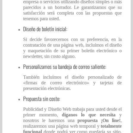
empresa o servicios utilizando diseños simples o más
parecidos a un borrador. Le garantizamos que su
satisfacción será completa con las propuestas que
tenemos para usted.
Diseño de boletín inicial:
Si decide favorecernos con su preferencia, en la
contratación de una página web, incluímos el diseño
y maquetación de su primer boletin electrónico o
newsletter, sin costo alguno.
Personalizamos su bandeja de correo saliente:
También incluímos el diseño personalizado de
«firmas de correo electrónico» y tarjetas de
presentación electrónicas.
Propuesta sin costo:
Publicidad y Diseño Web trabaja para usted desde el
primer momento,
díganos lo que necesita
y
nosotros le haremos una
propuesta ¡On line!
,
realizaremos una página web temporal y
totalmente
funcional
donde podrá ver como quedaría su sitio,