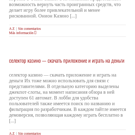
возможность вернуть часть проигранных средств, что
делает игру более привлекательной и менее
рискованной. Онион Казино [...]
A Z
|
Sin comentarios
Más información
селектор казино — скачать приложение и играть на деньги
селектор казино — скачать приложение и играть на
деньги Их тоже можно использовать для связи с
представителями. В отдельную категорию выделены
джекпот-слоты, на момент написания обзора в ней
доступен 61 автомат. В лобби для удобства
пользователей также имеется поиск по названию и
фильтрация по разработчикам. В каждом тайтле имеется
демоверсия, позволяющая каждому играть бесплатно в
[...]
A Z
|
Sin comentarios