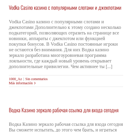
Vodka Casino казино с популярными слотами и джекпотами
Vodka Casino казино с популярными слотами и
джекпотами Дополнительно к этому создано несколько
подкатегорий, позволяющих отразить на странице все
новинки, аппараты с джекпотом или функцией
покупки бонусов. В Vodka Casino постоянные игроки
не остаются без внимания. Для них Водка казино
зеркало разработана многоуровневая программа
лояльности, где каждый новый уровень открывает
дополнительные привилегии. Чем активнее ты [...]
1000_Az
|
Sin comentarios
Más información
Водка Казино зеркало рабочая ссылка для входа сегодня
Водка Казино зеркало рабочая ссылка для входа сегодня
Вы сможете испытать, до этого чем брать, и играться