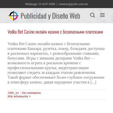
Saltar
Whatsapp: 55.4247.9288
|
contacto@pydw.com.mx
al
contenido
Vodka Bet Casino онлайн казино с безопасными платежами
Vodka Bet Casino онлайн казино с безопасными
платежами Баккара, рулетка, покер, блэкджек доступны
в различных вариантах, с разнообразными ставками,
бонусами. Игры с живыми дилерами Vodka Bet —
возможность играть в реальном времени с
профессиональными крупье, видеотрансляции
позволяют следить за каждым этапом развлечения.
Такой формат обеспечивает более глубокое погружение
в атмосферу казино, давая ощущение участия в [...]
1000_Az
|
Sin comentarios
Más información