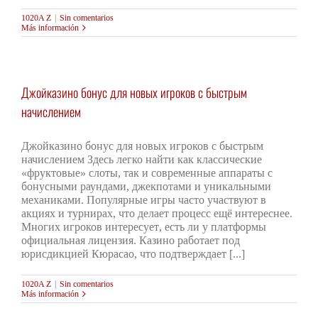
1020A Z
|
Sin comentarios
Más información
Джойказино бонус для новых игроков с быстрым
начислением
Джойказино бонус для новых игроков с быстрым
начислением Здесь легко найти как классические
«фруктовые» слоты, так и современные аппараты с
бонусными раундами, джекпотами и уникальными
механиками. Популярные игры часто участвуют в
акциях и турнирах, что делает процесс ещё интереснее.
Многих игроков интересует, есть ли у платформы
официальная лицензия. Казино работает под
юрисдикцией Кюрасао, что подтверждает [...]
1020A Z
|
Sin comentarios
Más información