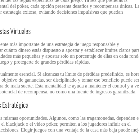
ender las reglas específicas de cada juego. Ya sea que prefieras la
ental del póker, cada opción presenta desafíos y recompensas únicas. L
ier estrategia exitosa, evitando decisiones impulsivas que puedan
stas Virtuales
nente más importante de una estrategia de juego responsable y
r cuánto dinero estás dispuesto a apostar y establecer límites claros par
nidades más pequeñas y apostar solo un porcentaje de ellas en cada rond
uego y protegerte de grandes pérdidas rápidas.
gualmente esencial. Si alcanzas tu límite de pérdidas predefinido, es hor
 objetivo de ganancias, ser disciplinado y tomar ese beneficio puede se
ha de mala suerte. Esta mentalidad te ayuda a mantener el control y a ve
otencial de recompensa, no como una fuente de ingresos garantizada.
s Estratégica
 las mismas oportunidades. Algunos, como las tragamonedas, dependen 
el blackjack o el video póker, permiten a los jugadores influir en el
 decisiones. Elegir juegos con una ventaja de la casa más baja puede mej