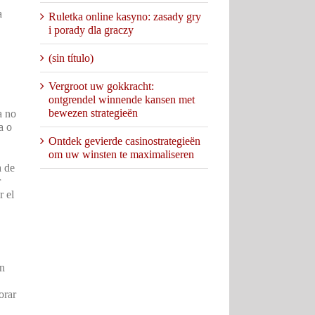
a
Ruletka online kasyno: zasady gry
i porady dla graczy
(sin título)
Vergroot uw gokkracht:
ontgrendel winnende kansen met
bewezen strategieën
a no
a o
Ontdek gevierde casinostrategieën
om uw winsten te maximaliseren
a de
r
r el
en
orar