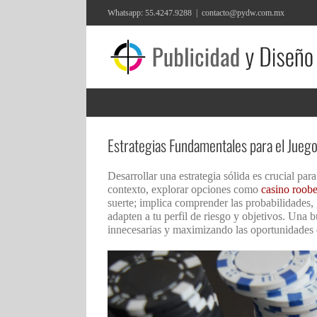
Saltar
Whatsapp: 55.4247.9288
|
contacto@pydw.com.mx
al
contenido
Estrategias Fundamentales para el Juego
Desarrollar una estrategia sólida es crucial pa
contexto, explorar opciones como
casino roobe
suerte; implica comprender las probabilidades, 
adapten a tu perfil de riesgo y objetivos. Una 
innecesarias y maximizando las oportunidades 