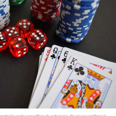
Detalles