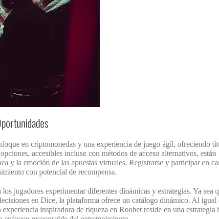
Oportunidades
foque en criptomonedas y una experiencia de juego ágil, ofreciendo tít
pciones, accesibles incluso con métodos de acceso alternativos, están
ea y la emoción de las apuestas virtuales. Registrarse y participar en ca
enimiento con potencial de recompensa.
los jugadores experimentar diferentes dinámicas y estrategias. Ya sea 
decisiones en Dice, la plataforma ofrece un catálogo dinámico. Al igual
 experiencia inspiradora de riqueza en Roobet reside en una estrategia 
n enfoque responsable del entretenimiento.