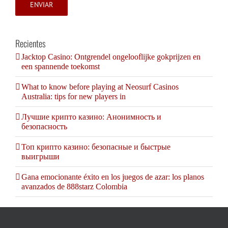
Recientes
Jacktop Casino: Ontgrendel ongelooflijke gokprijzen en
een spannende toekomst
What to know before playing at Neosurf Casinos
Australia: tips for new players in
Лучшие крипто казино: Анонимность и
безопасность
Топ крипто казино: безопасные и быстрые
выигрыши
Gana emocionante éxito en los juegos de azar: los planos
avanzados de 888starz Colombia