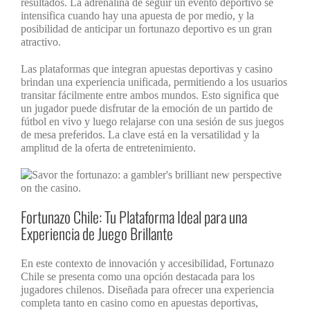
resultados. La adrenalina de seguir un evento deportivo se
intensifica cuando hay una apuesta de por medio, y la
posibilidad de anticipar un fortunazo deportivo es un gran
atractivo.
Las plataformas que integran apuestas deportivas y casino
brindan una experiencia unificada, permitiendo a los usuarios
transitar fácilmente entre ambos mundos. Esto significa que
un jugador puede disfrutar de la emoción de un partido de
fútbol en vivo y luego relajarse con una sesión de sus juegos
de mesa preferidos. La clave está en la versatilidad y la
amplitud de la oferta de entretenimiento.
Fortunazo Chile: Tu Plataforma Ideal para una
Experiencia de Juego Brillante
En este contexto de innovación y accesibilidad, Fortunazo
Chile se presenta como una opción destacada para los
jugadores chilenos. Diseñada para ofrecer una experiencia
completa tanto en casino como en apuestas deportivas,