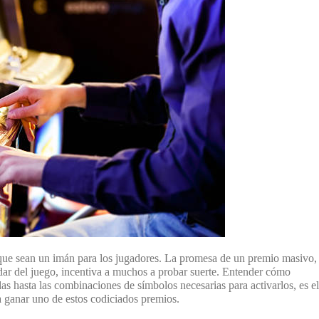
que sean un imán para los jugadores. La promesa de un premio masivo,
r del juego, incentiva a muchos a probar suerte. Entender cómo
as hasta las combinaciones de símbolos necesarias para activarlos, es el
a ganar uno de estos codiciados premios.