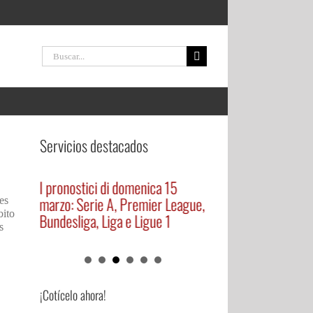
Buscar:
Servicios destacados
t
I pronostici di domenica 15
Winz Casino – Nopeat
marzo: Serie A, Premier League,
Välittömät Toimet No
es
bito
Bundesliga, Liga e Ligue 1
Toimivalle Pelaajalle
s
Detalles
Detalles
¡Cotícelo ahora!