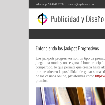
Saltar
Whatsapp: 55.4247.9288
|
contacto@pydw.com.mx
al
contenido
Entendiendo los Jackpot Progresivos
Los jackpots progresivos son un tipo de premi
1xSlots Casino официальны
juega una ronda y no se gana el bote principal
сайт — регистрация и бону
compartido, lo que permite que crezca hasta al
porque ofrecen la posibilidad de ganar sumas d
новичкам
de los casinos online, plataformas como
https:
premios.
Detalles
Обзор возможностей выво
реальных денег с бонусам
Pin Up