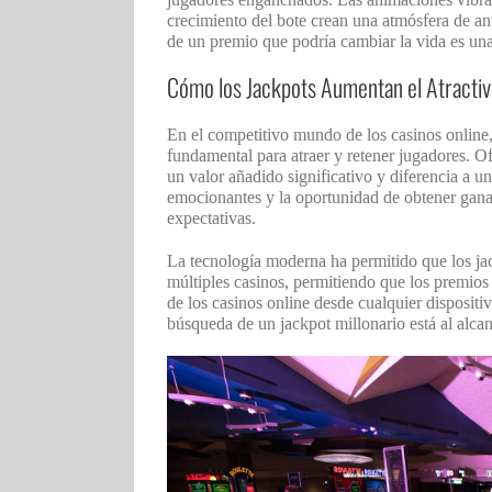
crecimiento del bote crean una atmósfera de an
de un premio que podría cambiar la vida es un
Cómo los Jackpots Aumentan el Atractiv
En el competitivo mundo de los casinos online,
fundamental para atraer y retener jugadores. O
un valor añadido significativo y diferencia a 
emocionantes y la oportunidad de obtener ganan
expectativas.
La tecnología moderna ha permitido que los jac
múltiples casinos, permitiendo que los premios
de los casinos online desde cualquier dispositi
búsqueda de un jackpot millonario está al alc