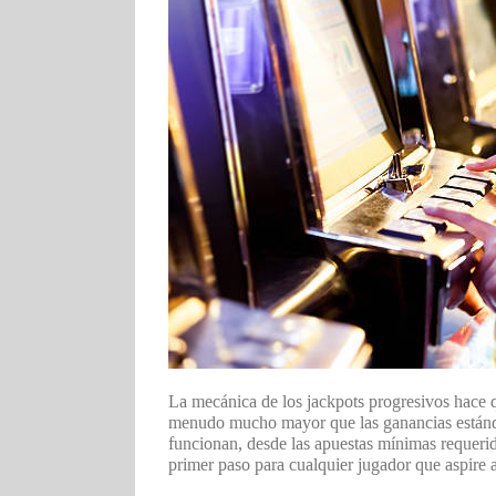
Detalles
La mecánica de los jackpots progresivos hace 
menudo mucho mayor que las ganancias estánda
funcionan, desde las apuestas mínimas requerid
primer paso para cualquier jugador que aspire 