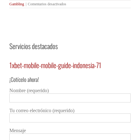
en
Gambling
|
Comentarios desactivados
Juega
limpio
y
gana
a
lo
grande
en
Fairpari
Servicios destacados
Casino
Tu
guía
de
ка
1xbet-mobile-mobile-guide-indonesia-71
Каз
apuestas
justas
дос
¡Cotícelo ahora!
Detalles
Deta
Nombre (requerido)
Tu correo electrónico (requerido)
Mensaje