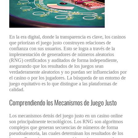
En la era digital, donde la transparencia es clave, los casinos
que priorizan el juego justo construyen relaciones de
confianza con sus usuarios. Esto se logra a través de la
implementación de generadores de números aleatorios
(RNG) certificados y auditados de forma independiente,
asegurando que los resultados de los juegos sean
verdaderamente aleatorios y no puedan ser influenciados por
el casino o por los jugadores. La búsqueda de un entorno de
juego equitativo es lo que distingue a las plataformas de
calidad.
Comprendiendo los Mecanismos de Juego Justo
Los mecanismos detrás del juego justo en un casino online
son principalmente tecnológicos. Los RNG son algoritmos
complejos que generan secuencias de números de forma
pseudoaleatoria, las cuales determinan los resultados de los