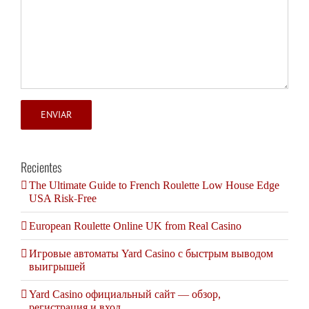
Recientes
The Ultimate Guide to French Roulette Low House Edge
USA Risk-Free
European Roulette Online UK from Real Casino
Игровые автоматы Yard Casino с быстрым выводом
выигрышей
Yard Casino официальный сайт — обзор,
регистрация и вход