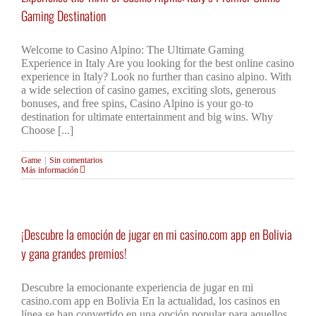
Gaming Destination
Welcome to Casino Alpino: The Ultimate Gaming
Experience in Italy Are you looking for the best online casino
experience in Italy? Look no further than casino alpino. With
a wide selection of casino games, exciting slots, generous
bonuses, and free spins, Casino Alpino is your go-to
destination for ultimate entertainment and big wins. Why
Choose [...]
Game
|
Sin comentarios
Más información
¡Descubre la emoción de jugar en mi casino.com app en Bolivia
y gana grandes premios!
Descubre la emocionante experiencia de jugar en mi
casino.com app en Bolivia En la actualidad, los casinos en
línea se han convertido en una opción popular para aquellos