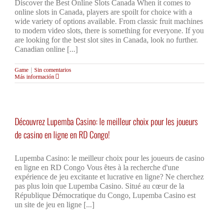
Discover the Best Online Slots Canada When it comes to
online slots in Canada, players are spoilt for choice with a
wide variety of options available. From classic fruit machines
to modern video slots, there is something for everyone. If you
are looking for the best slot sites in Canada, look no further.
Canadian online [...]
Game
|
Sin comentarios
Más información
Découvrez Lupemba Casino: le meilleur choix pour les joueurs
de casino en ligne en RD Congo!
Lupemba Casino: le meilleur choix pour les joueurs de casino
en ligne en RD Congo Vous êtes à la recherche d'une
expérience de jeu excitante et lucrative en ligne? Ne cherchez
pas plus loin que Lupemba Casino. Situé au cœur de la
République Démocratique du Congo, Lupemba Casino est
un site de jeu en ligne [...]