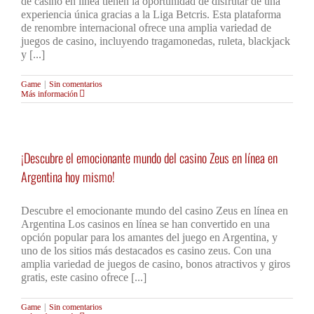
de casino en línea tienen la oportunidad de disfrutar de una
experiencia única gracias a la Liga Betcris. Esta plataforma
de renombre internacional ofrece una amplia variedad de
juegos de casino, incluyendo tragamonedas, ruleta, blackjack
y [...]
Game
|
Sin comentarios
Más información
¡Descubre el emocionante mundo del casino Zeus en línea en
Argentina hoy mismo!
Descubre el emocionante mundo del casino Zeus en línea en
Argentina Los casinos en línea se han convertido en una
opción popular para los amantes del juego en Argentina, y
uno de los sitios más destacados es casino zeus. Con una
amplia variedad de juegos de casino, bonos atractivos y giros
gratis, este casino ofrece [...]
Game
|
Sin comentarios