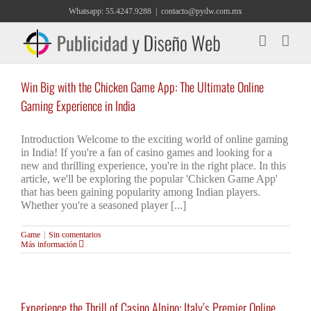
Saltar
Whatsapp: 55.4247.9288
|
contacto@pydw.com.mx
al
contenido
Win Big with the Chicken Game App: The Ultimate Online
Gaming Experience in India
Introduction Welcome to the exciting world of online gaming
in India! If you're a fan of casino games and looking for a
new and thrilling experience, you're in the right place. In this
article, we'll be exploring the popular 'Chicken Game App'
that has been gaining popularity among Indian players.
Whether you're a seasoned player [...]
Game
|
Sin comentarios
Más información
Experience the Thrill of Casino Alpino: Italy’s Premier Online