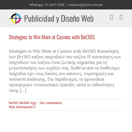
Saltar
Whatsapp: 55.4247.9288
|
contacto@pydw.com.mx
al
contenido
Strategies to Win More at Casinos with Bet365
Strategies to Win More at Casinos with Bet365 Κατανόηση
των βετ365 καζινο παιχνιδιών του καζίνο Η κατανόηση των
παιχνιδιών του καζίνο είναι ζωτικής σημασίας για τη
μεγιστοποίηση των κερδών σας. Καθένα από τα διαθέσιμα
παιχνίδια έχει τους δικούς του κανόνες, στρατηγικές και
ποσοστά απόδοσης. Για παράδειγμα, τα φρουτάκια
προσφέρουν εντυπωσιακά τζακπότ, αλλά οι πιθανότητες
νίκης [...]
bet365 Mobile App
|
Sin comentarios
Más información