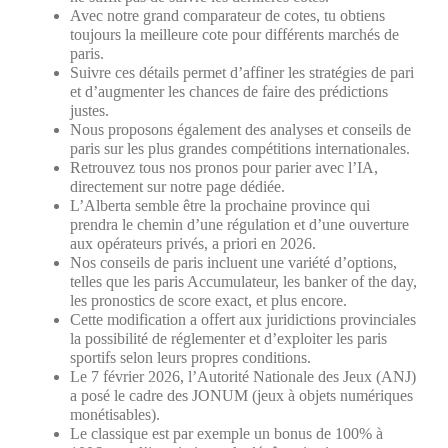
Avec notre grand comparateur de cotes, tu obtiens
toujours la meilleure cote pour différents marchés de
paris.
Suivre ces détails permet d’affiner les stratégies de pari
et d’augmenter les chances de faire des prédictions
justes.
Nous proposons également des analyses et conseils de
paris sur les plus grandes compétitions internationales.
Retrouvez tous nos pronos pour parier avec l’IA,
directement sur notre page dédiée.
L’Alberta semble être la prochaine province qui
prendra le chemin d’une régulation et d’une ouverture
aux opérateurs privés, a priori en 2026.
Nos conseils de paris incluent une variété d’options,
telles que les paris Accumulateur, les banker of the day,
les pronostics de score exact, et plus encore.
Cette modification a offert aux juridictions provinciales
la possibilité de réglementer et d’exploiter les paris
sportifs selon leurs propres conditions.
Le 7 février 2026, l’Autorité Nationale des Jeux (ANJ)
a posé le cadre des JONUM (jeux à objets numériques
monétisables).
Le classique est par exemple un bonus de 100% à