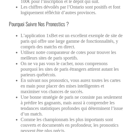
100€ pour l’inscription et le dépôt qui suit.
Les chiffres dévoilés par l’Ontario sont positifs et font
logiquement réfléchir d’autres provinces.
Pourquoi Suivre Nos Pronostics ?
L’application 1xBet est un excellent exemple de site de
paris qui offre une large gamme de fonctionnalités, y
compris des matchs en direct.
Utilisez notre comparateur de cotes pour trouver les
meilleurs sites de paris sportifs.
On ne va pas vous le cacher, nous comprenons
pourquoi les sites de paris étrangers attirent autant les
parieurs québécois.
En suivant nos pronostics, vous aurez toutes les cartes
en main pour placer des mises intelligentes et
maximiser vos chances de succès.
Une bonne stratégie de paris ne consiste pas seulement
à prédire les gagnants, mais aussi à comprendre les
tendances statistiques profondes qui déterminent l’issue
d’un match.
Comme les championnats les plus importants sont
couverts et documentés en profondeur, les pronostics
peuvent être plus précis.