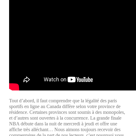
Tout d’abord, il faut comprendre que la légalité des paris
sportifs en ligne au Canada diffère selon votre province de
résidence. Certaines provinces sont soumis à des monopoles,
et d’autres sont ouvertes à la concurrence. La grande finale
NBA débute dans la nuit de mercredi à jeudi et offre une
affiche très alléchant… Nous aimons toujours recevoir des
commentaires de la part de nos lecteurs, c’est pourquoi vous