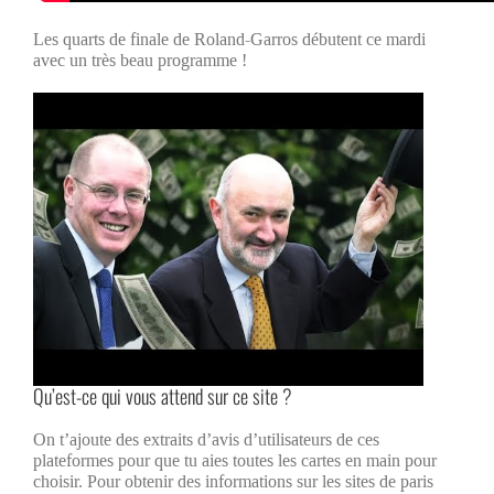
Les quarts de finale de Roland-Garros débutent ce mardi
avec un très beau programme !
Qu’est-ce qui vous attend sur ce site ?
On t’ajoute des extraits d’avis d’utilisateurs de ces
plateformes pour que tu aies toutes les cartes en main pour
choisir. Pour obtenir des informations sur les sites de paris