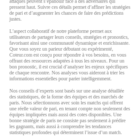
attaques peuvent s’épanouir face à des adversaires qui
pressent haut. Suivre ces détails permet d’affiner les stratégies
de pari et d’augmenter les chances de faire des prédictions
justes.
L’aspect collaboratif de notre plateforme permet aux
utilisateurs de partager leurs conseils, stratégies et pronostics,
favorisant ainsi une communauté dynamique et enrichissante.
Que vous soyez un parieur débutant ou expérimenté,
Coteur.com est conçu pour répondre à vos besoins, en vous
offrant des ressources adaptées à tous les niveaux. Pour un
bon pronostic, il est crucial d’analyser les enjeux spécifiques
de chaque rencontre. Nos analyses vous aideront à trier les
informations essentielles pour parier intelligemment.
Nos conseils d’experts sont basés sur une analyse détaillée
des statistiques, de la forme des équipes et des marchés de
paris. Nous sélectionnons avec soin les matchs qui offrent
une réelle valeur de pari, en tenant compte non seulement des
équipes impliquées mais aussi des cotes disponibles. Une
bonne stratégie de paris ne consiste pas seulement à prédire
les gagnants, mais aussi à comprendre les tendances
statistiques profondes qui déterminent l’issue d’un match.