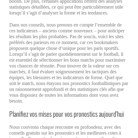
boosts. De plus, certaines applications offrent des analyses
statistiques détaillées, ce qui peut être particulièrement utile
lorsqu’il s’agit d’analyser la forme et les tendances.
Dans nos conseils, nous prenons en compte l’ensemble de
ces indicateurs – anciens comme nouveaux – pour anticiper
les résultats les plus probables. Pas de soucis, voici les sites
préférés des parieurs en ce moment, car ces bookmakers
proposent quelque chose d’unique pour les paris sportifs.
Lorsqu’il s’agit de parier quotidiennement sur le football, il
est essentiel de sélectionner les bons matchs pour maximiser
vos chances de réussite. Pour trouver de la valeur sur ces
marchés, il faut évaluer soigneusement les tactiques des
équipes, les blessures et les indicateurs de forme. Quel que
soit le match, nous étayons nos pronostics footballistiques par
un raisonnement approfondi et des statistiques clés afin que
vous disposiez de toutes les informations dont vous avez
besoin.
Planifiez vos mises pour vos pronostics aujourd’hui
Nous couvrons chaque rencontre en profondeur, avec des
conseils gratuits sur les pronostics et les meilleures cotes à