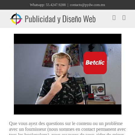
Saltar
Whatsapp: 55.4247.9288
|
contacto@pydw.com.mx
al
contenido
Que vous ayez des questions sur le contenu ou un problème
avec un fournisseur (nous sommes en contact permanent avec
tous les bookmakers), nous essayons de vous aider du mieux