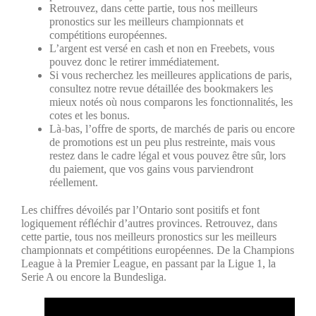
Retrouvez, dans cette partie, tous nos meilleurs
pronostics sur les meilleurs championnats et
compétitions européennes.
L’argent est versé en cash et non en Freebets, vous
pouvez donc le retirer immédiatement.
Si vous recherchez les meilleures applications de paris,
consultez notre revue détaillée des bookmakers les
mieux notés où nous comparons les fonctionnalités, les
cotes et les bonus.
Là-bas, l’offre de sports, de marchés de paris ou encore
de promotions est un peu plus restreinte, mais vous
restez dans le cadre légal et vous pouvez être sûr, lors
du paiement, que vos gains vous parviendront
réellement.
Les chiffres dévoilés par l’Ontario sont positifs et font
logiquement réfléchir d’autres provinces. Retrouvez, dans
cette partie, tous nos meilleurs pronostics sur les meilleurs
championnats et compétitions européennes. De la Champions
League à la Premier League, en passant par la Ligue 1, la
Serie A ou encore la Bundesliga.