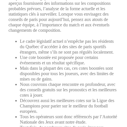
aperçus fournissent des informations sur les compositions
probables prévues, l’analyse de la forme actuelle et les
statistiques clés à surveiller. Lorsque vous envisagez des
conseils de paris pour aujourd’hui, pensez aux atouts de
chaque équipe, à l’importance du match et aux éventuels
changements de composition.
Le cadre législatif actuel n’empêche pas les résidents
du Québec d’accéder à des sites de paris sportifs
étrangers, même s’ils ne sont pas régulés localement.
Une cote boostée est proposée pour certains
événements et un résultat spécifique.
Mais dans la plupart des cas, ces cotes boostées sont
disponibles pour tous les joueurs, avec des limites de
mises ou de gains.
Nous couvrons chaque rencontre en profondeur, avec
des conseils gratuits sur les pronostics et les meilleures
cotes à jouer.
Découvrez aussi les meilleures cotes sur la Ligue des
Champions pour parier sur le meilleur du football
européen.
Tous les opérateurs sont donc référencés par l’Autorité
Nationale des Jeux avant notre étude.