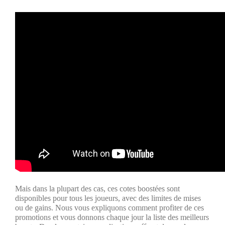
Mais dans la plupart des cas, ces cotes boostées sont
disponibles pour tous les joueurs, avec des limites de mises
ou de gains. Nous vous expliquons comment profiter de ces
promotions et vous donnons chaque jour la liste des meilleurs