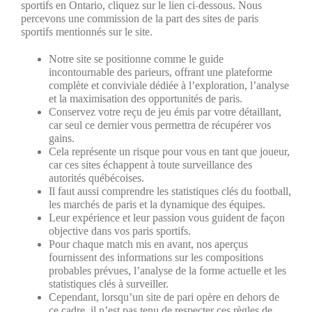
sportifs en Ontario, cliquez sur le lien ci-dessous. Nous
percevons une commission de la part des sites de paris
sportifs mentionnés sur le site.
Notre site se positionne comme le guide
incontournable des parieurs, offrant une plateforme
complète et conviviale dédiée à l’exploration, l’analyse
et la maximisation des opportunités de paris.
Conservez votre reçu de jeu émis par votre détaillant,
car seul ce dernier vous permettra de récupérer vos
gains.
Cela représente un risque pour vous en tant que joueur,
car ces sites échappent à toute surveillance des
autorités québécoises.
Il faut aussi comprendre les statistiques clés du football,
les marchés de paris et la dynamique des équipes.
Leur expérience et leur passion vous guident de façon
objective dans vos paris sportifs.
Pour chaque match mis en avant, nos aperçus
fournissent des informations sur les compositions
probables prévues, l’analyse de la forme actuelle et les
statistiques clés à surveiller.
Cependant, lorsqu’un site de pari opère en dehors de
ce cadre, il n’est pas tenu de respecter ces règles de