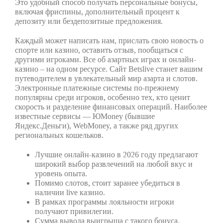
Это удобный способ получать персональные бонусы,
включая фриспины, дополнительный процент к
депозиту или бездепозитные предложения.
Каждый может написать нам, прислать свою новость о
спорте или казино, оставить отзыв, пообщаться с
другими игроками. Все об азартных играх и онлайн-
казино – на одном ресурсе. Сайт Betslive станет вашим
путеводителем в увлекательный мир азарта и слотов.
Электронные платежные системы по-прежнему
популярны среди игроков, особенно тех, кто ценит
скорость и разделение финансовых операций. Наиболее
известные сервисы — ЮMoney (бывшие
Яндекс.Деньги), WebMoney, а также ряд других
региональных кошельков.
Лучшие онлайн-казино в 2026 году предлагают
широкий выбор развлечений на любой вкус и
уровень опыта.
Помимо слотов, стоит заранее убедиться в
наличии live казино.
В рамках программы лояльности игроки
получают привилегии.
Сумма вывода выигрыша с такого бонуса,