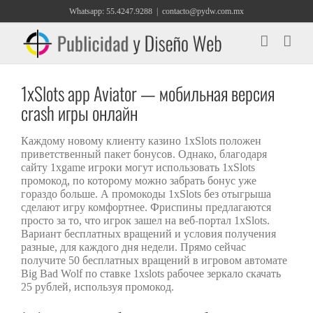
Saltar
Whatsapp: 55.4247.9288
|
contacto@pydw.com.mx
al
contenido
1xSlots app Aviator — мобильная версия
crash игры онлайн
Каждому новому клиенту казино 1xSlots положен
приветственный пакет бонусов. Однако, благодаря
сайту 1xgame игроки могут использовать 1xSlots
промокод, по которому можно забрать бонус уже
гораздо больше. А промокоды 1xSlots без отыгрыша
сделают игру комфортнее. Фриспины предлагаются
просто за то, что игрок зашел на веб-портал 1xSlots.
Вариант бесплатных вращений и условия получения
разные, для каждого дня недели. Прямо сейчас
получите 50 бесплатных вращений в игровом автомате
Big Bad Wolf по ставке 1xslots рабочее зеркало скачать
25 рублей, используя промокод.