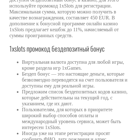
используйте промокод 1xSlots для регистрации.
Максимальная сумма, которую можно получить в
качестве вознаграждения, составляет 450 EUR. В
дополнение к бонусной программе онлайн казино
1xSlots предлагает кешбэк до 11%, начисляемый от
суммы проигранных средств.
1xslots промокод бездепозитный бонус
Виртуальная валюта доступна для любой игры,
кроме раздела игр 1xGames.
Бездеп бонус — это настоящие деньги, которые
безвозмездно переводятся на счет пользователя и
доступны ему для реальной игры.
Предложим список бездепозитных кодов казино,
которые действительны на текущий год, с
указанием, где их дают.
Пользователям, для которых в приоритете
широкий выбор способов оплаты и
международный уровень сервиса, может быть
интересен 1xSlots.
Иногда уже на этапе регистрации просят
сообщить ФИО, дату рождения и адрес.