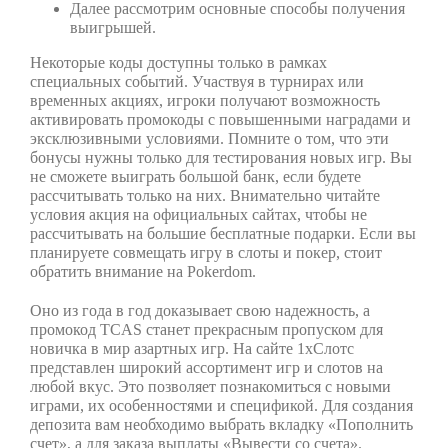
Далее рассмотрим основные способы получения
выигрышей.
Некоторые коды доступны только в рамках
специальных событий. Участвуя в турнирах или
временных акциях, игроки получают возможность
активировать промокоды с повышенными наградами и
эксклюзивными условиями. Помните о том, что эти
бонусы нужны только для тестирования новых игр. Вы
не сможете выиграть большой банк, если будете
рассчитывать только на них. Внимательно читайте
условия акция на официальных сайтах, чтобы не
рассчитывать на большие бесплатные подарки. Если вы
планируете совмещать игру в слоты и покер, стоит
обратить внимание на Pokerdom.
Оно из года в год доказывает свою надежность, а
промокод TCAS станет прекрасным пропуском для
новичка в мир азартных игр. На сайте 1хСлотс
представлен широкий ассортимент игр и слотов на
любой вкус. Это позволяет познакомиться с новыми
играми, их особенностями и спецификой. Для создания
депозита вам необходимо выбрать вкладку «Пополнить
счет», а для заказа выплаты «Вывести со счета».