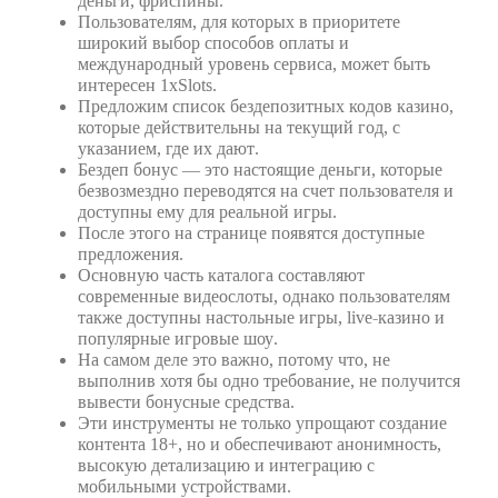
деньги, фриспины.
Пользователям, для которых в приоритете
широкий выбор способов оплаты и
международный уровень сервиса, может быть
интересен 1xSlots.
Предложим список бездепозитных кодов казино,
которые действительны на текущий год, с
указанием, где их дают.
Бездеп бонус — это настоящие деньги, которые
безвозмездно переводятся на счет пользователя и
доступны ему для реальной игры.
После этого на странице появятся доступные
предложения.
Основную часть каталога составляют
современные видеослоты, однако пользователям
также доступны настольные игры, live-казино и
популярные игровые шоу.
На самом деле это важно, потому что, не
выполнив хотя бы одно требование, не получится
вывести бонусные средства.
Эти инструменты не только упрощают создание
контента 18+, но и обеспечивают анонимность,
высокую детализацию и интеграцию с
мобильными устройствами.