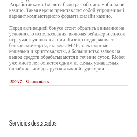
Разработчиками 1хСлотс было разработано мобильное
казино. Такая версия представляет собой упрощенный
вариант компьютерного формата онлайн казино.
Перед активацией бонуса стоит обратить внимание на
условия его использования, включая вейджер и список
игр, участвующих в акции. Казино поддерживает
банковские карты, включая МИР, электронные
кошельки и криптовалюты, а большинство заявок на
вывод средств обрабатываются в течение суток. Riobet
уже много лет остается одним из самых узнаваемых
онлайн-казино для русскоязычной аудитории.
1500A Z
|
Sin comentarios
Servicios destacados