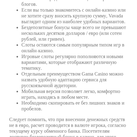
блогов.
Если вы только знакомитесь с онлайн-казино или
не хотите сразу вносить крупную сумму, Vavada
выглядит одним из наиболее удобных вариантов.
Бездепозитные бонусы чаще всего не превышают
нескольких десятков долларов / евро (или сотен
рублей, или гривен).
Слоты остаются самым популярным типом игр в
онлайн-казино.
Игровые слоты регулярно пополняются новыми
вариантами, которые отображают различную
тематику.
Отдельным преимуществом Gama Casino можно
назвать удобную адаптацию сервиса для
русскоязычной аудитории.
Мобильная версия позволяет легко, комфортно
играть, находясь в любом месте.
Необходимо скопировать ее без лишних знаков и
пробелов.
Следует помнить, что при внесении денежных средств
не в евро, расчет проводится в валюте игрока, согласно
текущему курсу обменного банка. Посетителям
доступен бездепозитный бонус в казино, для этого