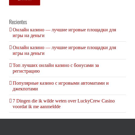
Recientes
Онлайн казино — лучшие игровые площадки для
игры на деньги
Онлайн казино — лучшие игровые площадки для
игры на деньги
Топ лучших онлайн казино с бонусами за
регистрацию
Популярные казино с игровыми автоматами и
джекпотами
7 Dingen die ik wilde weten over LuckyCrew Casino
voordat ik me aanmeldde