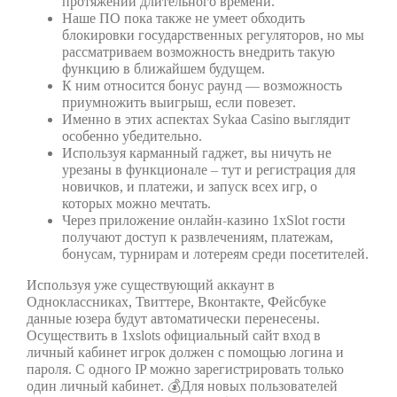
протяжении длительного времени.
Наше ПО пока также не умеет обходить
блокировки государственных регуляторов, но мы
рассматриваем возможность внедрить такую
функцию в ближайшем будущем.
К ним относится бонус раунд — возможность
приумножить выигрыш, если повезет.
Именно в этих аспектах Sykaa Casino выглядит
особенно убедительно.
Используя карманный гаджет, вы ничуть не
урезаны в функционале – тут и регистрация для
новичков, и платежи, и запуск всех игр, о
которых можно мечтать.
Через приложение онлайн-казино 1xSlot гости
получают доступ к развлечениям, платежам,
бонусам, турнирам и лотереям среди посетителей.
Используя уже существующий аккаунт в
Одноклассниках, Твиттере, Вконтакте, Фейсбуке
данные юзера будут автоматически перенесены.
Осуществить в 1xslots официальный сайт вход в
личный кабинет игрок должен с помощью логина и
пароля. С одного IP можно зарегистрировать только
один личный кабинет. 💰Для новых пользователей