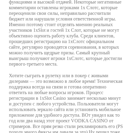
функциями и высокой отдачей. Некоторые негативные
комментарии оставлены игроками 1x Слотс, которые
переоценили свои силы, неправильно рассчитали
бюджет или нарушали условия ответственной игры.
Именно поэтому стоит отделять мнению реальных
участников 1xSlot и гостей 1x Слот, которые не могут
объективно оценить работу клуба. Среди клиентов,
прошедших регистрацию на 1хСлотс официальном
сайте, регулярно проводятся соревнования, в которых
можно получить щедрые призы. Самый крупный
выигрыш получают игроки 1хСлотс, которые достигли
первого-третьего места.
Хотите сыграть в рулетку или в покер с живыми
дилерами — это возможно в любое время! Техническая
поддержка всегда на связи и готова оперативно
ответить на любые вопросы игроков. Процесс
регистрации в 1xSlot Casino занимает несколько минут
и доступен с любого устройства. Пользователи могут
использовать зеркало сайта или установить мобильное
приложение для удобного доступа. ВОт увидел как то
год или два назад этот проект VODKA CASINO от
стримеров. Все прям резко стали рекламировать его (PS
походу много фиксы им давали за это) Ну решил тоже