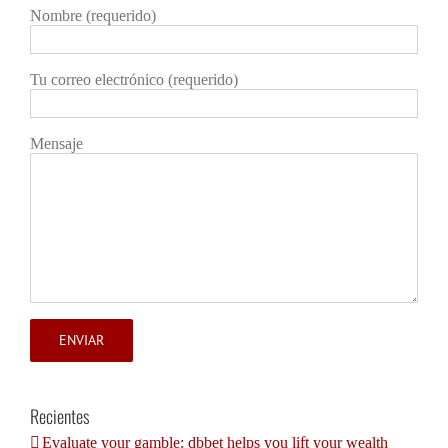
Nombre (requerido)
Tu correo electrónico (requerido)
Mensaje
Recientes
Evaluate your gamble: dbbet helps you lift your wealth