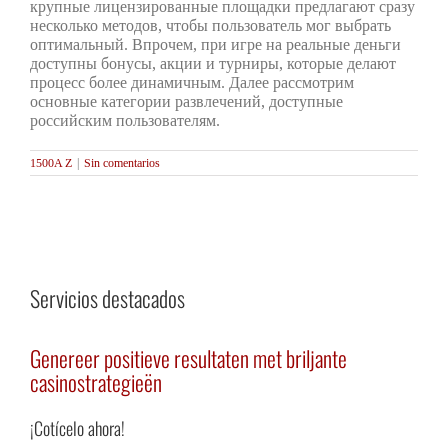
крупные лицензированные площадки предлагают сразу
несколько методов, чтобы пользователь мог выбрать
оптимальный. Впрочем, при игре на реальные деньги
доступны бонусы, акции и турниры, которые делают
процесс более динамичным. Далее рассмотрим
основные категории развлечений, доступные
российским пользователям.
1500A Z
|
Sin comentarios
Servicios destacados
Genereer positieve resultaten met briljante
Casi
casinostrategieën
kav
¡Cotícelo ahora!
Detalles
Deta