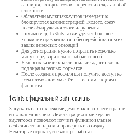
саппорта, которые готовы к решению задач любой
сложности.
Обладатели мультиаккаунтов немедленно
блокируются администрацией 1xслотс, сразу
после обнаружения этого нарушения.
Помимо игр, 1xSlots также уделяет большое
внимание прозрачности и бесперебойности всех
ваших денежных операций.
Для регистрации нужно потратить несколько
минут, предварительно выбрав способ.
У многих казино она специально адаптирована
под экраны разных форматов.
После создания профиля вы получите доступ ко
всем возможностям сайта — слотам, акциям и
финансам.
1xslots официальный сайт, скачать
Запускать слоты в режиме демо можно без регистрации
и пополнения счета. Демонстрационные версии
эмуляторов позволяют изучить функциональные
особенности аппарата и проверить его отдачу.
Некоторые игроки успевают разработать