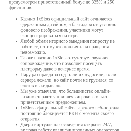
предусмотрен приветственный бонус до 325% и 250
фриспинов.
Казино 1xSlots официальный сайт отличается
сдержанным дизайном, а благодаря отсутствию
фонового изображения, участники могут
сконцентрироваться на игре.
Любой обман игорного заведения попросту не
работает, потому что повлиять на вращения
невозможно.
Также в казино 1xSlots отсутствует звуковое
сопровождение, что позволяет посещать
платформу даже в вечернее время.
Пару раз правда за год то ли их дудосили, то ли
сервера лежали, но сайт почти не грузился, со
слотов выкидывало.
Мы уже отмечали, что большинство онлайн-
казино стараются привлечь игроков только
приветственным предложением.
1xSlots официальный сайт азартного веб-портала
постоянно блокируется РКН с момента своего
открытия.
Двери виртуального заведения открыты 24/7,
включая работу квалифицированных операторов