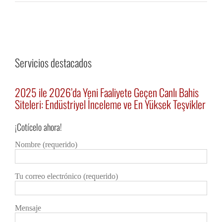
Servicios destacados
ego
2025 ile 2026’da Yeni Faaliyete Geçen Canlı Bahis
Gam
Siteleri: Endüstriyel İnceleme ve En Yüksek Teşvikler
Haz
¡Cotícelo ahora!
Detalles
Deta
Nombre (requerido)
Tu correo electrónico (requerido)
Mensaje