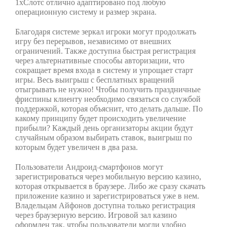
1хСлотс отлично адаптировано под любую
операционную систему и размер экрана.
Благодаря системе зеркал игроки могут продолжать
игру без перерывов, независимо от внешних
ограничений. Также доступна быстрая регистрация
через альтернативные способы авторизации, что
сокращает время входа в систему и упрощает старт
игры. Весь выигрыш с бесплатных вращений
отыгрывать не нужно! Чтобы получить праздничные
фриспины клиенту необходимо связаться со службой
поддержкой, которая объяснит, что делать дальше. По
какому принципу будет происходить увеличение
прибыли? Каждый день организаторы акции будут
случайным образом выбирать ставок, выигрыш по
которым будет увеличен в два раза.
Пользователи Андроид-смартфонов могут
зарегистрироваться через мобильную версию казино,
которая открывается в браузере. Либо же сразу скачать
приложение казино и зарегистрироваться уже в нем.
Владельцам Айфонов доступна только регистрация
через браузерную версию. Игровой зал казино
оформлен так, чтобы пользователи могли удобно