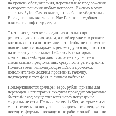
на уровень обслуживания, персональные предложения
и скорость решения любых вопросов. Именно в этих
аспектах Sykaa Casino выглядит особенно убедительно.
Еще одна сильная сторона Play Fortuna — удобная
платежная инфраструктура.
Этот приз дается всего один раз и только при
регистрации с промокодом, а гемблер уже сам решает,
воспользоваться шансом или нет. Чтобы не пропустить
новые акции с подарками, рекомендуется подписаться
на новостную рассылку 1хСлотс. В некоторых
компаниях гэмблеры дают согласие на участие в
специальных предложениях сразу после регистрации.
Пользователи, использующие 1xSlots промокод,
дополнительно должны проставить галочку,
подтверждая этот факт, в личном кабинете.
Поддерживаются доллары, евро, рубли, гривны для
переводов. Регистрация аккаунта проходит оперативно,
быстрый вход осуществляется через популярные
социальные сети. Пользователям 1xSlot, которые хотят
узнать ответы на популярные вопросы, рекомендуется
посещать форумы, посвященные работе онлайн-казино