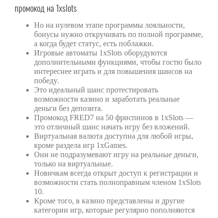
промокод на 1xslots
Но на нулевом этапе программы лояльности,
бонусы нужно откручивать по полной программе,
а когда будет статус, есть поблажки.
Игровые автоматы 1xSlots оборудуются
дополнительными функциями, чтобы гостю было
интереснее играть и для повышения шансов на
победу.
Это идеальный шанс протестировать
возможности казино и заработать реальные
деньги без депозита.
Промокод FRED7 на 50 фриспинов в 1xSlots —
это отличный шанс начать игру без вложений.
Виртуальная валюта доступна для любой игры,
кроме раздела игр 1xGames.
Они не подразумевают игру на реальные деньги,
только на виртуальные.
Новичкам всегда открыт доступ к регистрации и
возможности стать полноправным членом 1xSlots
10.
Кроме того, в казино представлены и другие
категории игр, которые регулярно пополняются