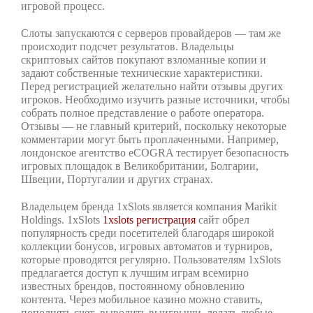
игровой процесс.
Слоты запускаются с серверов провайдеров — там же
происходит подсчет результатов. Владельцы
скриптовых сайтов покупают взломанные копии и
задают собственные технические характеристики.
Перед регистрацией желательно найти отзывы других
игроков. Необходимо изучить разные источники, чтобы
собрать полное представление о работе оператора.
Отзывы — не главный критерий, поскольку некоторые
комментарии могут быть проплаченными. Например,
лондонское агентство eCOGRA тестирует безопасность
игровых площадок в Великобритании, Болгарии,
Швеции, Португалии и других странах.
Владельцем бренда 1xSlots является компания Marikit
Holdings. 1xSlots
1xslots регистрация
сайт обрел
популярность среди посетителей благодаря широкой
коллекции бонусов, игровых автоматов и турниров,
которые проводятся регулярно. Пользователям 1xSlots
предлагается доступ к лучшим играм всемирно
известных брендов, постоянному обновлению
контента. Через мобильное казино можно ставить,
пополнять счет, выводить выигрыши, делать любые