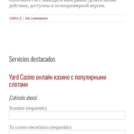
действия, доступны в полноразмерной версии.
1500A Z
|
Sin comentarios
Servicios destacados
 de
Yard Casino онлайн казино с популярными
Jet
слотами
Deta
¡Cotícelo ahora!
Detalles
Nombre (requerido)
Tu correo electrónico (requerido)