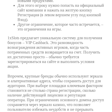
новыми продуктами.
Для этого игроку нужно попасть на официальный
сайт компании и нажать на желтую кнопку
Регистрация (в левом верхнем углу под кнопкой
Вход).
Другое ограничение, которое часто встречается, –
это ограничения на игры.
1xSlots предлагает уникальную систему для получения
бонусов – VIP Cashback. Это разновидность
вознаграждения активных игроков, когда часть
потраченных средств возвращается на счет. Получить
их достаточно просто – обычно требуется
зарегистрироваться на сайте и выполнить условия
акции.
Впрочем, крупные бренды обычно используют зеркала
и альтернативные адреса, чтобы сохранить доступ для
аудитории. При выборе площадки ключевым фактором
становится не столько страна регистрации, сколько
наличие действующей лицензии и репутация
оператора. При ограничениях основного домена доступ
сохраняется через зеркало казино, что позволяет
пользователю избежать неудобств и не прерывать