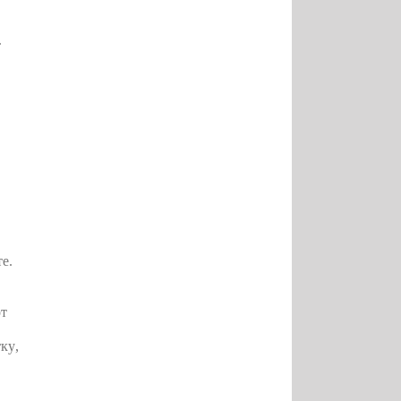
.
е.
от
ку,