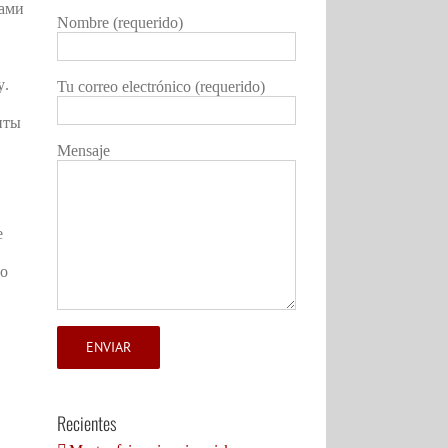
сами
Nombre (requerido)
у.
Tu correo electrónico (requerido)
иты
Mensaje
е
но
Recientes