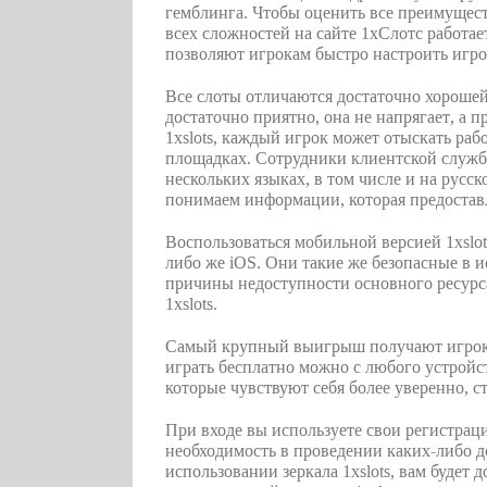
гемблинга. Чтобы оценить все преимущест
всех сложностей на сайте 1хСлотс работа
позволяют игрокам быстро настроить игров
Все слоты отличаются достаточно хорошей
достаточно приятно, она не напрягает, а
1xslots, каждый игрок может отыскать раб
площадках. Сотрудники клиентской служ
нескольких языках, в том числе и на русс
понимаем информации, которая предоставл
Воспользоваться мобильной версией 1xslo
либо же iOS. Они такие же безопасные в и
причины недоступности основного ресурса
1xslots.
Самый крупный выигрыш получают игроки 
играть бесплатно можно с любого устройст
которые чувствуют себя более уверенно, ст
При входе вы используете свои регистраци
необходимость в проведении каких-либо д
использовании зеркала 1xslots, вам будет 