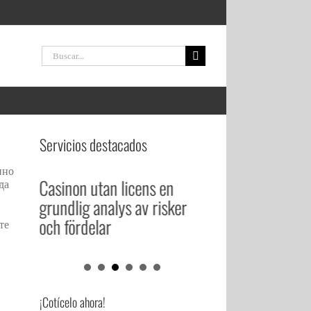
Buscar:
Servicios destacados
нно
Casinon utan licens en
Free Random Vid
rack
да
grundlig analys av risker
With Strangers 
och fördelar
Alternative
те
Detalles
Detalles
¡Cotícelo ahora!