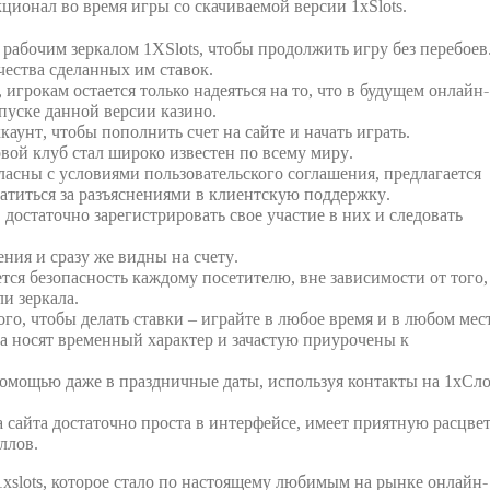
ионал во время игры со скачиваемой версии 1xSlots.
 рабочим зеркалом 1XSlots, чтобы продолжить игру без перебоев
чества сделанных им ставок.
 игрокам остается только надеяться на то, что в будущем онлайн-
пуске данной версии казино.
аунт, чтобы пополнить счет на сайте и начать играть.
овой клуб стал широко известен по всему миру.
ласны с условиями пользовательского соглашения, предлагается
атиться за разъяснениями в клиентскую поддержку.
достаточно зарегистрировать свое участие в них и следовать
ния и сразу же видны на счету.
тся безопасность каждому посетителю, вне зависимости от того,
ли зеркала.
ого, чтобы делать ставки – играйте в любое время и в любом мест
 носят временный характер и зачастую приурочены к
помощью даже в праздничные даты, используя контакты на 1хСл
а сайта достаточно проста в интерфейсе, имеет приятную расцвет
ллов.
1xslots, которое стало по настоящему любимым на рынке онлайн-