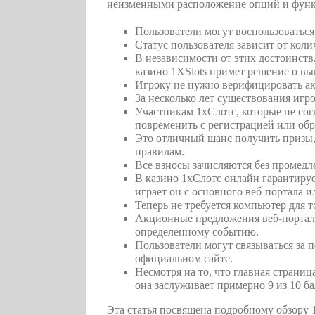
неизменными расположение опций и функц
Пользователи могут воспользоваться
Статус пользователя зависит от коли
В независимости от этих достоинств,
казино 1XSlots примет решение о вы
Игроку не нужно верифицировать акк
За несколько лет существования игр
Участникам 1хСлотс, которые не сог
повременить с регистрацией или обр
Это отличный шанс получить призы, 
правилам.
Все взносы зачисляются без промедле
В казино 1хСлотс онлайн гарантируе
играет он с основного веб-портала и
Теперь не требуется компьютер для т
Акционные предложения веб-портала
определенному событию.
Пользователи могут связываться за 
официальном сайте.
Несмотря на то, что главная страниц
она заслуживает примерно 9 из 10 ба
Эта статья посвящена подробному обзору 