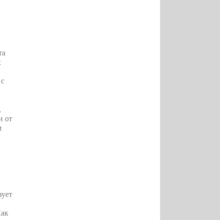
та
х
 с
,
и от
м
вует
Как