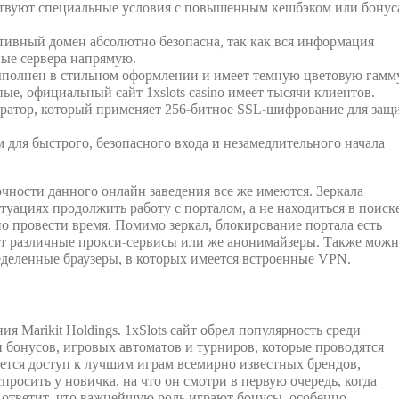
йствуют специальные условия с повышенным кешбэком или бону
тивный домен абсолютно безопасна, так как вся информация
ные сервера напрямую.
ыполнен в стильном оформлении и имеет темную цветовую гамм
ые, официальный сайт 1xslots casino имеет тысячи клиентов.
ератор, который применяет 256-битное SSL-шифрование для защ
 для быстрого, безопасного входа и незамедлительного начала
чности данного онлайн заведения все же имеются. Зеркала
уациях продолжить работу с порталом, а не находиться в поиск
о провести время. Помимо зеркал, блокирование портала есть
ют различные прокси-сервисы или же анонимайзеры. Также мож
деленные браузеры, в которых имеется встроенные VPN.
ия Marikit Holdings. 1xSlots сайт обрел популярность среди
 бонусов, игровых автоматов и турниров, которые проводятся
ается доступ к лучшим играм всемирно известных брендов,
росить у новичка, на что он смотри в первую очередь, когда
н ответит, что важнейшую роль играют бонусы, особенно