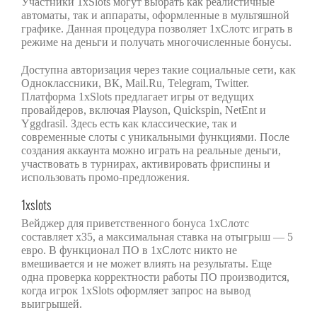
Участники 1xSlots могут выбрать как реалистичные
автоматы, так и аппараты, оформленные в мультяшной
графике. Данная процедура позволяет 1xСлотс играть в
режиме на деньги и получать многочисленные бонусы.
Доступна авторизация через такие социальные сети, как
Одноклассники, ВК, Mail.Ru, Telegram, Twitter.
Платформа 1xSlots предлагает игры от ведущих
провайдеров, включая Playson, Quickspin, NetEnt и
Yggdrasil. Здесь есть как классические, так и
современные слоты с уникальными функциями. После
создания аккаунта можно играть на реальные деньги,
участвовать в турнирах, активировать фриспины и
использовать промо-предложения.
1xslots
Вейджер для приветственного бонуса 1хСлотс
составляет х35, а максимальная ставка на отыгрыш — 5
евро. В функционал ПО в 1хСлотс никто не
вмешивается и не может влиять на результаты. Еще
одна проверка корректности работы ПО производится,
когда игрок 1xSlots оформляет запрос на вывод
выигрышей.