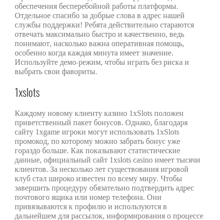
обеспечения бесперебойной работы платформы.
Отдельное спасибо за добрые слова в адрес нашей
службы поддержки! Ребята действительно стараются
отвечать максимально быстро и качественно, ведь
понимают, насколько важна оперативная помощь,
особенно когда каждая минута имеет значение.
Используйте демо-режим, чтобы играть без риска и
выбрать свои фавориты.
1xslots
Каждому новому клиенту казино 1xSlots положен
приветственный пакет бонусов. Однако, благодаря
сайту 1xgame игроки могут использовать 1xSlots
промокод, по которому можно забрать бонус уже
гораздо больше. Как показывают статистические
данные, официальный сайт 1xslots casino имеет тысячи
клиентов. За несколько лет существования игровой
клуб стал широко известен по всему миру. Чтобы
завершить процедуру обязательно подтвердить адрес
почтового ящика или номер телефона. Они
привязываются к профилю и используются в
дальнейшем для рассылок, информирования о процессе