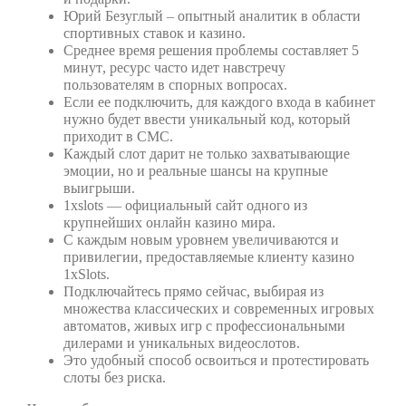
Юрий Безуглый – опытный аналитик в области
спортивных ставок и казино.
Среднее время решения проблемы составляет 5
минут, ресурс часто идет навстречу
пользователям в спорных вопросах.
Если ее подключить, для каждого входа в кабинет
нужно будет ввести уникальный код, который
приходит в СМС.
Каждый слот дарит не только захватывающие
эмоции, но и реальные шансы на крупные
выигрыши.
1xslots — официальный сайт одного из
крупнейших онлайн казино мира.
С каждым новым уровнем увеличиваются и
привилегии, предоставляемые клиенту казино
1xSlots.
Подключайтесь прямо сейчас, выбирая из
множества классических и современных игровых
автоматов, живых игр с профессиональными
дилерами и уникальных видеослотов.
Это удобный способ освоиться и протестировать
слоты без риска.