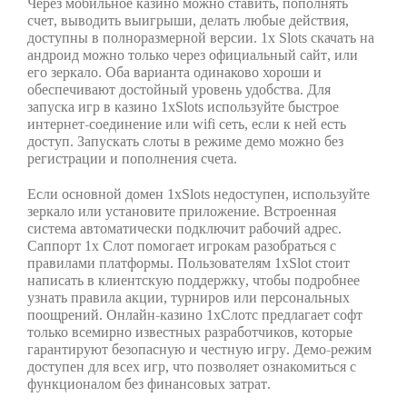
Через мобильное казино можно ставить, пополнять
счет, выводить выигрыши, делать любые действия,
доступны в полноразмерной версии. 1x Slots скачать на
андроид можно только через официальный сайт, или
его зеркало. Оба варианта одинаково хороши и
обеспечивают достойный уровень удобства. Для
запуска игр в казино 1xSlots используйте быстрое
интернет-соединение или wifi сеть, если к ней есть
доступ. Запускать слоты в режиме демо можно без
регистрации и пополнения счета.
Если основной домен 1xSlots недоступен, используйте
зеркало или установите приложение. Встроенная
система автоматически подключит рабочий адрес.
Саппорт 1x Слот помогает игрокам разобраться с
правилами платформы. Пользователям 1xSlot стоит
написать в клиентскую поддержку, чтобы подробнее
узнать правила акции, турниров или персональных
поощрений. Онлайн-казино 1хСлотс предлагает софт
только всемирно известных разработчиков, которые
гарантируют безопасную и честную игру. Демо-режим
доступен для всех игр, что позволяет ознакомиться с
функционалом без финансовых затрат.