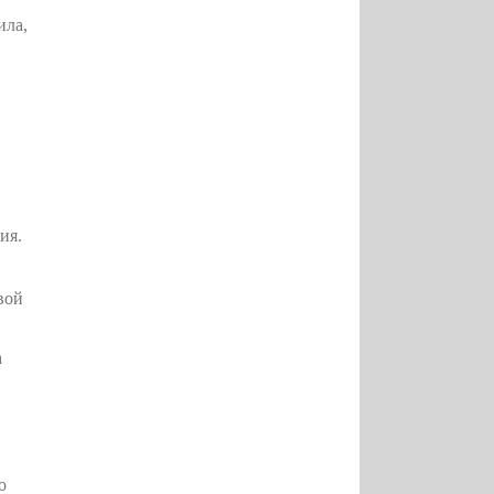
ила,
ия.
вой
а
о