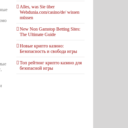
Alles, was Sie über
ьные
Webdunia.com/casino/de/ wissen
müssen
poмo
New Non Gamstop Betting Sites:
The Ultimate Guide
Новые крипто казино:
Безопасность и свобода игры
Топ рейтинг крипто казино для
мые
безопасной игры
,
и