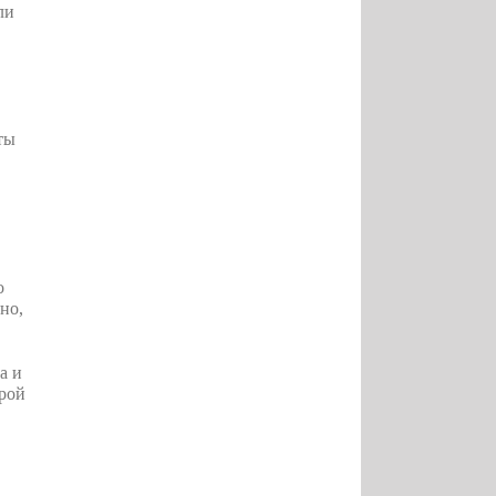
ли
ты
о
но,
а и
грой