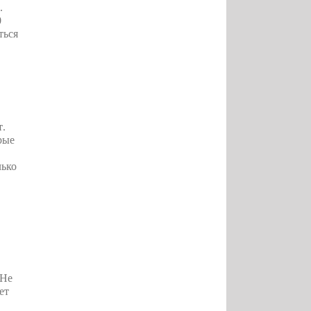
.
0
ться
т.
рые
лько
 Не
ет