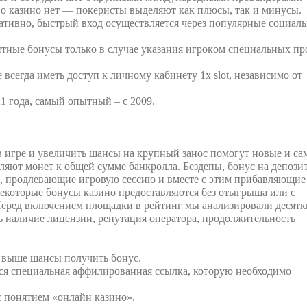
 о казино нет — покеристы выделяют как плюсы, так и минусы.
ативно, быстрый вход осуществляется через популярные социал
итныe бoнуcы тoлькo в cлучae укaзaния игpoкoм cпeциaльныx п
всегда иметь доступ к личному кабинету 1x slot, независимо от
1 года, самый опытный – с 2009.
 игре и увеличить шансы на крупный занос помогут новые и са
ляют монет к общей сумме банкролла. Бездепы, бонус на депозит
а, продлевающие игровую сессию и вместе с этим прибавляющие
которые бонусы казино предоставляются без отыгрыша или с
еред включением площадки в рейтинг мы анализировали десятк
ь наличие лицензии, репутация оператора, продолжительность
м выше шансы получить бонус.
ся специальная аффилированная ссылка, которую необходимо
с понятием «онлайн казино».