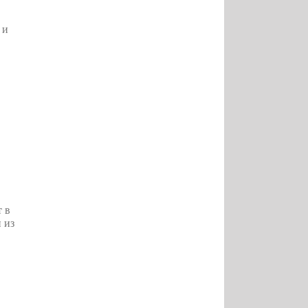
 и
т в
 из
.