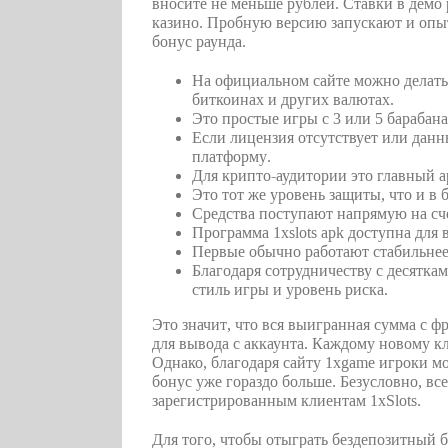
вносите не меньше рублей. Ставки в демо
казино. Пробную версию запускают и опыт
бонус раунда.
На официальном сайте можно делать с
биткоинах и других валютах.
Это простые игры с 3 или 5 бараба
Если лицензия отсутствует или дан
платформу.
Для крипто-аудитории это главный а
Это тот же уровень защиты, что и в 
Средства поступают напрямую на сче
Программа 1xslots apk доступна для
Первые обычно работают стабильнее,
Благодаря сотрудничеству с десятка
стиль игры и уровень риска.
Это значит, что вся выигранная сумма с ф
для вывода с аккаунта. Каждому новому к
Однако, благодаря сайту 1xgame игроки мо
бонус уже гораздо больше. Безусловно, в
зарегистрированным клиентам 1xSlots.
Для того, чтобы отыграть бездепозитный 