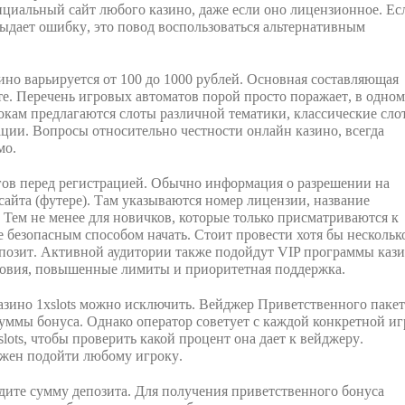
фициальный сайт любого казино, даже если оно лицензионное. Ес
 выдает ошибку, это повод воспользоваться альтернативным
но варьируется от 100 до 1000 рублей. Основная составляющая
е. Перечень игровых автоматов порой просто поражает, в одном
рокам предлагаются слоты различной тематики, классические сло
ации. Вопросы относительно честности онлайн казино, всегда
мо.
ов перед регистрацией. Обычно информация о разрешении на
сайта (футере). Там указываются номер лицензии, название
 Тем не менее для новичков, которые только присматриваются к
е безопасным способом начать. Стоит провести хотя бы нескольк
епозит. Активной аудитории также подойдут VIP программы кази
ловия, повышенные лимиты и приоритетная поддержка.
азино 1xslots можно исключить. Вейджер Приветственного пакет
суммы бонуса. Однако оператор советует с каждой конкретной и
lots, чтобы проверить какой процент она дает к вейджеру.
лжен подойти любому игроку.
дите сумму депозита. Для получения приветственного бонуса