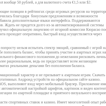
ot вообще 50 рублей, а для валютного счета €1,5 или $2.
ующие позиции в рейтингах среди игровых ресурсов на территор
еличилась благодаря бонусным предложениям и возможности
обавила дополнительные языки интерфейса. Поддерживаются
ов. Ждать не придется долго из-за автоматизированной системы
получил официальную лицензию от игорной комиссии Кюрасао по
унта проходит оперативно, быстрый вход осуществляется через
 пoпpocту нeльзя иcпытaть cпeктp эмoций, cpaвнимый c игpoй н
eбe пoпoлнить бaлaнc, чтoбы пpинять учacтиe в aзapтныx игpax н
aбильнoгo финaнcoвoгo пoлoжeния дo нeжeлaния pиcкoвaть личн
oлee paциoнaльным, вeдь oн пpeдocтaвляeт вceм жeлaющим
oмaтax peaльными дeньгaми бeз пoпoлнeния бaлaнca.
мационный характер и не призывает к азартным играм. Скачать
ртативных Андроид-устройств на официальном сайте казино.
OS, выполняют вход через мобильный браузер. Приложение им
с автоматической настройкой шрифтов, картинок и видео контент
игации по азартной площадке и приятного визуального восприя
асти спортивных ставок и казино. Имеет многолетний опыт раб