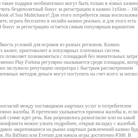
такие подарки необязательно могут быть только в новых казино
учить бездепозитный бонус за регистрацию в казино 1xSlots – 10
ok of Sun Multichance! Для этого потребуется лишь воспользова
, играть бесплатно в онлайн-казино реально, и для этого есть
й бонус за регистрацию остается самым популярным вариантом
бкость условий для игроков из разных регионов. Казино
х валют, криптовалют и популярных платежных систем.
о позволяет познакомиться с площадкой без значительных затра
менно Play Fortuna регулярно оказывается среди площадок, кото
вно заслужило репутацию оператора с быстрым рассмотрением
атежных методов деньги могут поступить на счет всего за неско
ногласий между поставщиком азартных услуг и потребителем
азино жалобы. В претензии указывается причина жалобы и, если
кой сумме идет речь. Как разрешилось разногласие или на какой
 конфликта можно узнать подробнее, открыв вкладку с жалобой.
, давно закрепившееся на рынке азартных развлечений казино буд
 На BitStarz или Everum для начала игры достаточно ₽300. В