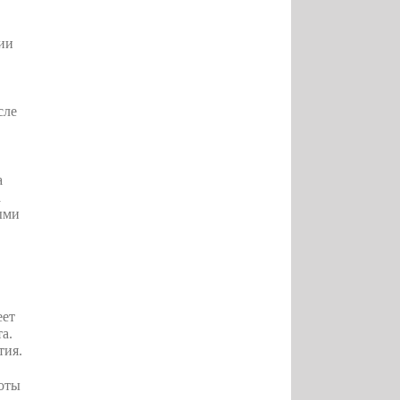
ии
сле
a
a
ыми
еет
а.
тия.
оты