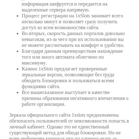
информация шифруется и передается на
выделенные сервера напрямую.
Процесс регистрации на 1xSlots занимает всего
несколько минут и позволяет сразу получить
доступ ко всем возможностям сайта.
Во-вторых, скорость данных порталов довольно
невысокая, из-за чего при их использовании вы
не можете рассчитывать на комфорт и удобство.
Благодаря данным преимуществам нахождение
того или иного автомата облегчено по
максимуму.
Казино 1xSlots предлагает проверенные
зеркальные версии, позволяющие без труда
обходить блокировки и пользоваться всеми
функциями сайта.
Все вышесказанное выступает в качестве
причины образования негативного впечатления о
работе организации.
Зеркала официального сайта 1xslots предназначены
обезопасить пользователей от невозможности попасть в
личный кабинет. Однако это не единственный
существующий метод для обхода блокировки. Но не
всем любителям азартных игр по карману ехать за