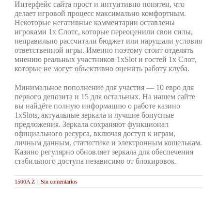
Интерфейс сайта прост и интуитивно понятен, что
делает игровой процесс максимально комфортным.
Некоторые негативные комментарии оставлены
игроками 1x Слотс, которые переоценили свои силы,
неправильно рассчитали бюджет или нарушали условия
ответственной игры. Именно поэтому стоит отделять
мнению реальных участников 1xSlot и гостей 1x Слот,
которые не могут объективно оценить работу клуба.
Минимальное пополнение для участия — 10 евро для
первого депозита и 15 для остальных. На нашем сайте
вы найдёте полную информацию о работе казино
1xSlots, актуальные зеркала и лучшие бонусные
предложения. Зеркала сохраняют функционал
официального ресурса, включая доступ к играм,
личным данным, статистике и электронным кошелькам.
Казино регулярно обновляет зеркала для обеспечения
стабильного доступа независимо от блокировок.
1500A Z
|
Sin comentarios