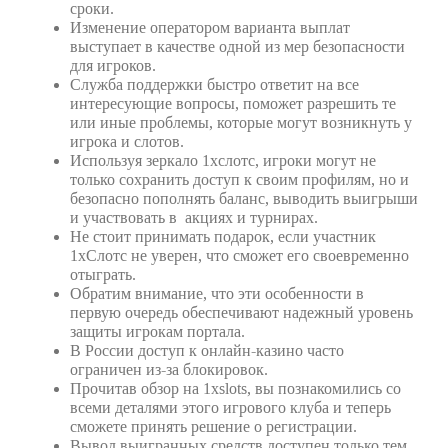
сроки.
Изменение оператором варианта выплат
выступает в качестве одной из мер безопасности
для игроков.
Служба поддержки быстро ответит на все
интересующие вопросы, поможет разрешить те
или иные проблемы, которые могут возникнуть у
игрока и слотов.
Используя зеркало 1хслотс, игроки могут не
только сохранить доступ к своим профилям, но и
безопасно пополнять баланс, выводить выигрыши
и участвовать в акциях и турнирах.
Не стоит принимать подарок, если участник
1хСлотс не уверен, что сможет его своевременно
отыграть.
Обратим внимание, что эти особенности в
первую очередь обеспечивают надежный уровень
защиты игрокам портала.
В России доступ к онлайн-казино часто
ограничен из-за блокировок.
Прочитав обзор на 1xslots, вы познакомились со
всеми деталями этого игрового клуба и теперь
сможете принять решение о регистрации.
Вывод выигранных средств доступен только тем