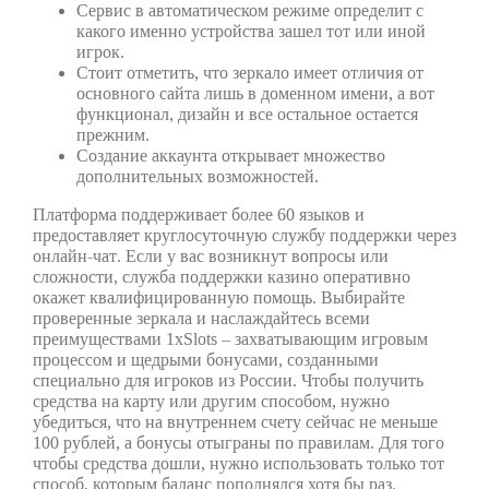
Сервис в автоматическом режиме определит с
какого именно устройства зашел тот или иной
игрок.
Стоит отметить, что зеркало имеет отличия от
основного сайта лишь в доменном имени, а вот
функционал, дизайн и все остальное остается
прежним.
Создание аккаунта открывает множество
дополнительных возможностей.
Платформа поддерживает более 60 языков и
предоставляет круглосуточную службу поддержки через
онлайн-чат. Если у вас возникнут вопросы или
сложности, служба поддержки казино оперативно
окажет квалифицированную помощь. Выбирайте
проверенные зеркала и наслаждайтесь всеми
преимуществами 1xSlots – захватывающим игровым
процессом и щедрыми бонусами, созданными
специально для игроков из России. Чтобы получить
средства на карту или другим способом, нужно
убедиться, что на внутреннем счету сейчас не меньше
100 рублей, а бонусы отыграны по правилам. Для того
чтобы средства дошли, нужно использовать только тот
способ, которым баланс пополнялся хотя бы раз.