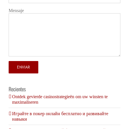
Mensaje
Recientes
Ontdek gevierde casinostrategieën om uw winsten te
maximaliseren
Играйте в покер онлайн бесплатно и развивайте
навыки