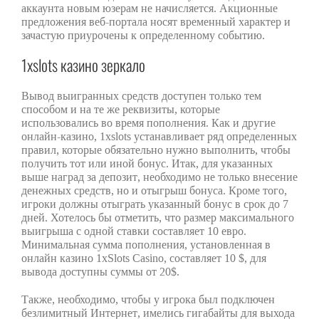
аккаунта новым юзерам не начисляется. Акционные
предложения веб-портала носят временный характер и
зачастую приурочены к определенному событию.
1xslots казино зеркало
Вывод выигранных средств доступен только тем
способом и на те же реквизиты, которые
использовались во время пополнения. Как и другие
онлайн-казино, 1xslots устанавливает ряд определенных
правил, которые обязательно нужно выполнить, чтобы
получить тот или иной бонус. Итак, для указанных
выше наград за депозит, необходимо не только внесение
денежных средств, но и отыгрыш бонуса. Кроме того,
игроки должны отыграть указанный бонус в срок до 7
дней. Хотелось бы отметить, что размер максимального
выигрыша с одной ставки составляет 10 евро.
Минимальная сумма пополнения, установленная в
онлайн казино 1xSlots Casino, составляет 10 $, для
вывода доступны суммы от 20$.
Также, необходимо, чтобы у игрока был подключен
безлимитный Интернет, имелись гигабайты для выхода