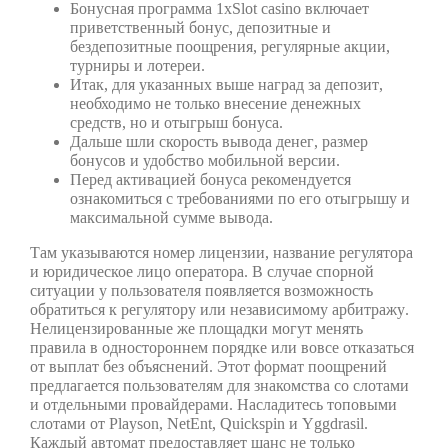
Бонусная программа 1xSlot casino включает
приветственный бонус, депозитные и
бездепозитные поощрения, регулярные акции,
турниры и лотереи.
Итак, для указанных выше наград за депозит,
необходимо не только внесение денежных
средств, но и отыгрыш бонуса.
Дальше шли скорость вывода денег, размер
бонусов и удобство мобильной версии.
Перед активацией бонуса рекомендуется
ознакомиться с требованиями по его отыгрышу и
максимальной сумме вывода.
Там указываются номер лицензии, название регулятора
и юридическое лицо оператора. В случае спорной
ситуации у пользователя появляется возможность
обратиться к регулятору или независимому арбитражу.
Нелицензированные же площадки могут менять
правила в одностороннем порядке или вовсе отказаться
от выплат без объяснений. Этот формат поощрений
предлагается пользователям для знакомства со слотами
и отдельными провайдерами. Насладитесь топовыми
слотами от Playson, NetEnt, Quickspin и Yggdrasil.
Каждый автомат предоставляет шанс не только