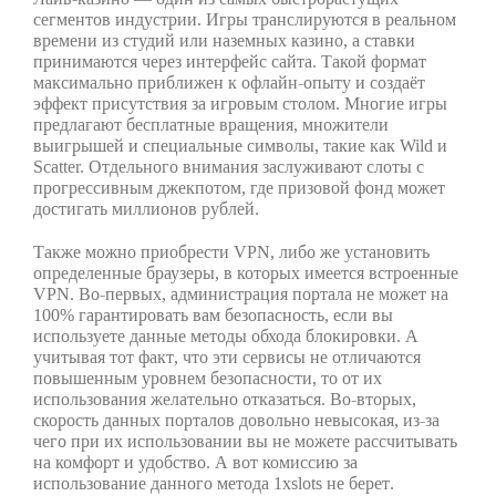
сегментов индустрии. Игры транслируются в реальном
времени из студий или наземных казино, а ставки
принимаются через интерфейс сайта. Такой формат
максимально приближен к офлайн-опыту и создаёт
эффект присутствия за игровым столом. Многие игры
предлагают бесплатные вращения, множители
выигрышей и специальные символы, такие как Wild и
Scatter. Отдельного внимания заслуживают слоты с
прогрессивным джекпотом, где призовой фонд может
достигать миллионов рублей.
Также можно приобрести VPN, либо же установить
определенные браузеры, в которых имеется встроенные
VPN. Во-первых, администрация портала не может на
100% гарантировать вам безопасность, если вы
используете данные методы обхода блокировки. А
учитывая тот факт, что эти сервисы не отличаются
повышенным уровнем безопасности, то от их
использования желательно отказаться. Во-вторых,
скорость данных порталов довольно невысокая, из-за
чего при их использовании вы не можете рассчитывать
на комфорт и удобство. А вот комиссию за
использование данного метода 1xslots не берет.