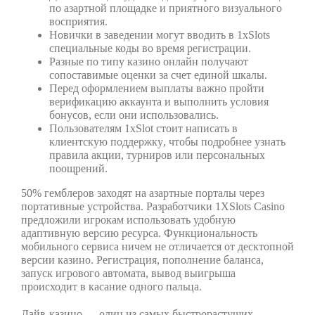
по азартной площадке и приятного визуального
восприятия.
Новички в заведении могут вводить в 1xSlots
специальные коды во время регистрации.
Разные по типу казино онлайн получают
сопоставимые оценки за счет единой шкалы.
Перед оформлением выплаты важно пройти
верификацию аккаунта и выполнить условия
бонусов, если они использовались.
Пользователям 1xSlot стоит написать в
клиентскую поддержку, чтобы подробнее узнать
правила акции, турниров или персональных
поощрений.
50% гемблеров заходят на азартные порталы через
портативные устройства. Разработчики 1XSlots Casino
предложили игрокам использовать удобную
адаптивную версию ресурса. Функциональность
мобильного сервиса ничем не отличается от десктопной
версии казино. Регистрация, пополнение баланса,
запуск игрового автомата, вывод выигрыша
происходит в касание одного пальца.
Лайв-казино — один из самых быстрорастущих