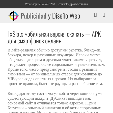
Saltar
Whatsapp: 55.4247.9288
|
contacto@pydw.com.mx
al
contenido
1xSlots мобильная версия скачать — APK
для смартфонов онлайн
В лайв-разделах обычно доступны рулетка, блэкджек,
баккара, покер и различные шоу-игры. Игроки могут
общаться с дилером и другими участниками через чат,
что делает процесс более социальным и увлекательным.
Кроме того, часто предусмотрены столы с разными
лимитами — от минимальных ставок для новичков до
VIP-уровня для опытных игроков. Их выбирают за
простые правила, быстрые раунды и разнообразие тем.
Благодаря этому гости могут войти через копию в уже
существующий аккаунт. Дубликат выглядит как
основной сайт и отличается только адресом. Юрий
Безуглый – опытный аналитик в области спортивных
ставок и казино. Имеет многолетний опыт работы в