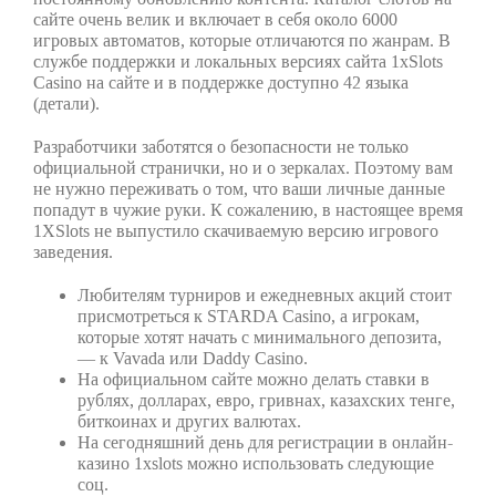
сайте очень велик и включает в себя около 6000
игровых автоматов, которые отличаются по жанрам. В
службе поддержки и локальных версиях сайта 1xSlots
Casino на сайте и в поддержке доступно 42 языка
(детали).
Разработчики заботятся о безопасности не только
официальной странички, но и о зеркалах. Поэтому вам
не нужно переживать о том, что ваши личные данные
попадут в чужие руки. К сожалению, в настоящее время
1XSlots не выпустило скачиваемую версию игрового
заведения.
Любителям турниров и ежедневных акций стоит
присмотреться к STARDA Casino, а игрокам,
которые хотят начать с минимального депозита,
— к Vavada или Daddy Casino.
На официальном сайте можно делать ставки в
рублях, долларах, евро, гривнах, казахских тенге,
биткоинах и других валютах.
На сегодняшний день для регистрации в онлайн-
казино 1xslots можно использовать следующие
соц.