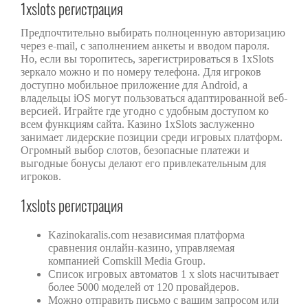
1xslots регистрация
Предпочтительно выбирать полноценную авторизацию
через e-mail, с заполнением анкеты и вводом пароля.
Но, если вы торопитесь, зарегистрироваться в 1xSlots
зеркало можно и по номеру телефона. Для игроков
доступно мобильное приложение для Android, а
владельцы iOS могут пользоваться адаптированной веб-
версией. Играйте где угодно с удобным доступом ко
всем функциям сайта. Казино 1xSlots заслуженно
занимает лидерские позиции среди игровых платформ.
Огромный выбор слотов, безопасные платежи и
выгодные бонусы делают его привлекательным для
игроков.
1xslots регистрация
Kazinokaralis.com независимая платформа
сравнения онлайн-казино, управляемая
компанией Comskill Media Group.
Список игровых автоматов 1 x slots насчитывает
более 5000 моделей от 120 провайдеров.
Можно отправить письмо с вашим запросом или