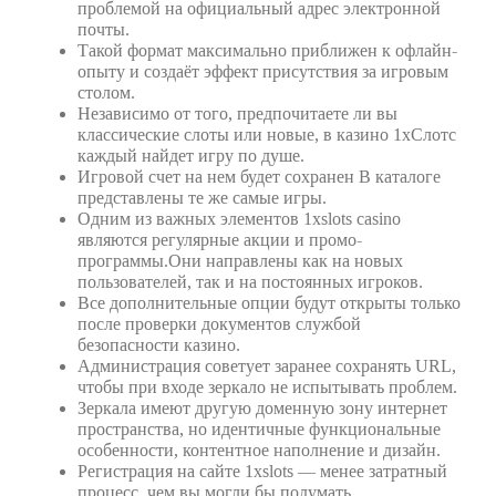
проблемой на официальный адрес электронной
почты.
Такой формат максимально приближен к офлайн-
опыту и создаёт эффект присутствия за игровым
столом.
Независимо от того, предпочитаете ли вы
классические слоты или новые, в казино 1хСлотс
каждый найдет игру по душе.
Игровой счет на нем будет сохранен В каталоге
представлены те же самые игры.
Одним из важных элементов 1xslots casino
являются регулярные акции и промо-
программы.Они направлены как на новых
пользователей, так и на постоянных игроков.
Все дополнительные опции будут открыты только
после проверки документов службой
безопасности казино.
Администрация советует заранее сохранять URL,
чтобы при входе зеркало не испытывать проблем.
Зеркала имеют другую доменную зону интернет
пространства, но идентичные функциональные
особенности, контентное наполнение и дизайн.
Регистрация на сайте 1xslots — менее затратный
процесс, чем вы могли бы подумать.