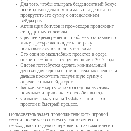
Для того, чтобы отыграть бездепозитный бонус
необходимо сделать минимальный депозит и
прокрутить его сумму с определенным
вейджером.
Активация бонусов и промокодов происходит
стандартным способом.
Среднее время решения проблемы составляет 5
минут, ресурс часто идет навстречу
пользователям в спорных вопросах.
Это один из масштабных проектов в сфере
онлайн-гемблинга, существующий с 2017 года.
Сперва потребуется сделать минимальный
депозит для верификации платежных средств, а
дальше прокрутить полученную сумму с
определенным вейджером.
Банковские карты остаются одним из самых
понятных и привычных способов вывода.
Создание аккаунта на 1xslots казино — это
простой и быстрый процесс.
Пользователь задает продолжительность игровой
сессии, после чего система уведомляет его о
необходимости сделать перерыв или автоматически
завершает доступ. Похожую функцию выполняют