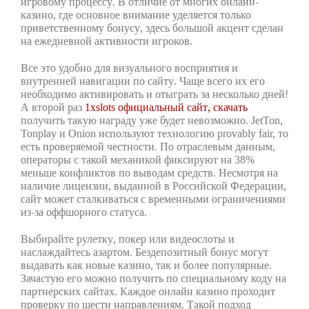
игровому процессу. В отличие от многих онлайн-
казино, где основное внимание уделяется только
приветственному бонусу, здесь большой акцент сделан
на ежедневной активности игроков.
Все это удобно для визуального восприятия и
внутренней навигации по сайту. Чаще всего их его
необходимо активировать и отыграть за несколько дней!
А второй раз
1xslots официальный сайт, скачать
получить такую награду уже будет невозможно. JetTon,
Tonplay и Onion используют технологию provably fair, то
есть проверяемой честности. По отраслевым данным,
операторы с такой механикой фиксируют на 38%
меньше конфликтов по выводам средств. Несмотря на
наличие лицензии, выданной в Российской Федерации,
сайт может сталкиваться с временными ограничениями
из-за оффшорного статуса.
Выбирайте рулетку, покер или видеослоты и
наслаждайтесь азартом. Бездепозитный бонус могут
выдавать как новые казино, так и более популярные.
Зачастую его можно получить по специальному коду на
партнерских сайтах. Каждое онлайн казино проходит
проверку по шести направлениям. Такой подход