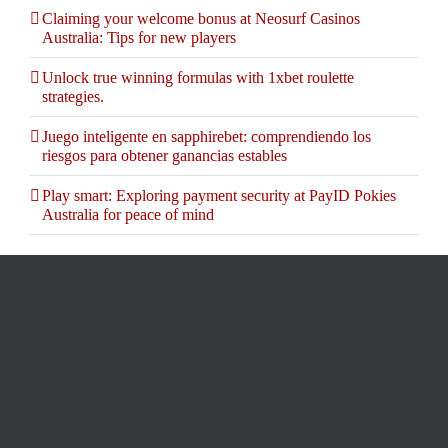
Claiming your welcome bonus at Neosurf Casinos
Australia: Tips for new players
Unlock true winning formulas with 1xbet roulette
strategies.
Juego inteligente en sapphirebet: comprendiendo los
riesgos para obtener ganancias estables
Play smart: Exploring payment security at PayID Pokies
Australia for peace of mind