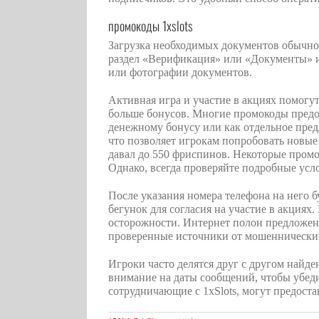
промокоды 1xslots
Загрузка необходимых документов обычно 
раздел «Верификация» или «Документы» и
или фотографии документов.
Активная игра и участие в акциях помогу
больше бонусов. Многие промокоды предос
денежному бонусу или как отдельное пре
что позволяет игрокам попробовать новы
давал до 550 фриспинов. Некоторые промо
Однако, всегда проверяйте подробные усло
После указания номера телефона на него б
бегунок для согласия на участие в акциях
осторожности. Интернет полон предложен
проверенные источники от мошеннических
Игроки часто делятся друг с другом най
внимание на даты сообщений, чтобы убед
сотрудничающие с 1xSlots, могут предос