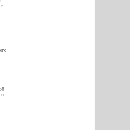
же
его
вой
ша