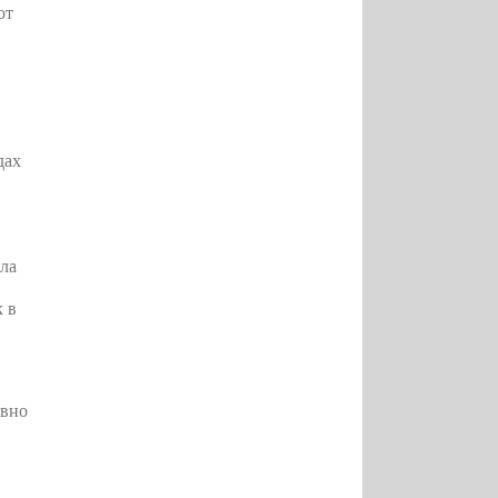
от
дах
ела
к в
ивно