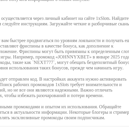
осуществляется через личный кабинет на сайте 1xSlots. Найдите
 следуйте инструкциям. Загружайте четкие и разборчивые скан
т вам быстрее продвигаться по уровням лояльности и получать е
тавляют фриспины в качестве бонуса, как дополнение к
дложение. Фриспины могут быть привязаны к определенным сло
е игры. Например, промокод «JOHNNYXBET» в январе 2025 год
коды, такие как `NEXT777`, могут обещать бездепозитный бонус
вия использования таких бонусов, прежде чем начинать игру.
удет отправлен код. В настройках аккаунта нужно активировать
. Поиск рабочих промокодов 1xSlots требует внимательности и
ий, но не все они являются надежными. Важно отличать
, чтобы избежать разочарований и потери времени.
денными промокодами и опытом их использования. Обращайте
иться в актуальности информации. Некоторые блогеры и стриме
тавлять эксклюзивные промокоды своим подписчикам.