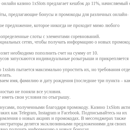
онлайн казино 1xSlots предлагает кешбэк до 11%, начисляемый 
йты, предлагающие бонусы и промокоды для различных онлайн-
ое предложение, которое никогда не проходит мимо любого
 определенные слоты с элементами соревнований.
оциальных сетях, чтобы получать информацию о новых промоко
озит необходимо пополнить счет на сумму от 10.
тусов запускаются индивидуальные розыгрыши и прикрепляется
 1xslots пытается максимально упростить их, но требования отд
елать.
ваем имя, фамилию и дату рождения (последние три пункта – ка
ностью не поняли все условия.
 иметь свои условия по отыгрышу.
онусами, полученными благодаря промокоду. Казино 1xSlots акт
аких как Telegram, Instagram и Facebook. Подписывайтесь на их
домления о новых акциях и промокодах. В мессенджерах также
инистраторы делятся эксклюзивными предложениями для своих
ивно получать информацию о новых бонусах.