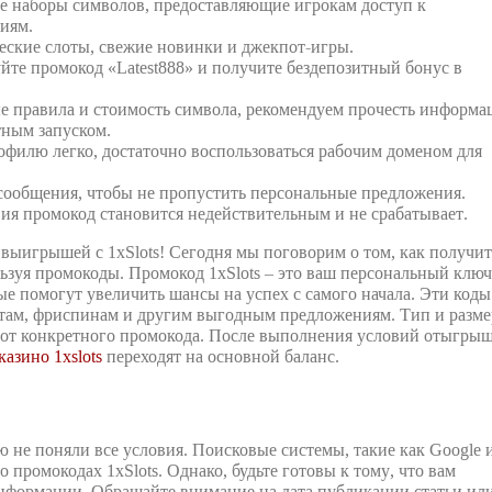
ые наборы символов, предоставляющие игрокам доступ к
иям.
еские слоты, свежие новинки и джекпот-игры.
уйте промокод «Latest888» и получите бездепозитный бонус в
ые правила и стоимость символа, рекомендуем прочесть информ
тным запуском.
офилю легко, достаточно воспользоваться рабочим доменом для
 сообщения, чтобы не пропустить персональные предложения.
вия промокод становится недействительным и не срабатывает.
 выигрышей с 1xSlots! Сегодня мы поговорим о том, как получит
зуя промокоды. Промокод 1xSlots – это ваш персональный ключ
е помогут увеличить шансы на успех с самого начала. Эти коды
там, фриспинам и другим выгодным предложениям. Тип и разме
т от конкретного промокода. После выполнения условий отыгры
казино 1xslots
переходят на основной баланс.
 не поняли все условия. Поисковые системы, такие как Google 
промокодах 1xSlots. Однако, будьте готовы к тому, что вам
информации. Обращайте внимание на дата публикации статьи ил