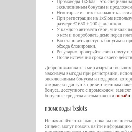
Промокоды 1xSlots – это специальн
эксклюзивным бонусам и предложен
Некоторые из них включают классич
При регистрации на 1xSlots использ
размере €1650 + 200 фриспинов.
У каждого автомата свои, уникальн
о нем и попробовать демо перед пла
Восстановить доступ к бонусам и пр
обхода блокировки.
Регулярно проверяйте свою почту и
После истечения срока своего дейст
Добро пожаловать в мир азарта и больших
максимум выгоды при регистрации, исполь
эксклюзивным бонусам и подаркам, которы
открывают доступ к приветственным паке
бонуса, доступного с промокодом, завися
бонусные средства автоматически
онлайн 
промокоды 1xslots
Не начинайте отыгрыш, пока вы полностью
Яндекс, могут помочь найти информацию о 
придется просеять много нерелевантной 