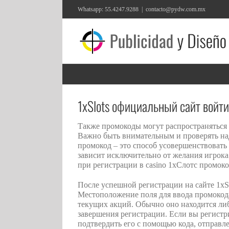
Saltar
Whatsapp: 55.4247.9288
|
contacto@pydw.com.mx
al
contenido
1xSlots официальный сайт войт
Также промокоды могут распространяться
30+ Greatest Porn Apps
Heyspin Official Web Site
Важно быть внимательным и проверять над
Declare Bonus As Much As 500
промокод – это способ усовершенствовать 
Apks For Free Adult
зависит исключительно от желания игрока.
Content Material March
при регистрации в casino 1хCлотс промоко
Detalles
2026
После успешной регистрации на сайте 1xS
Местоположение поля для ввода промокода
текущих акций. Обычно оно находится либ
Detalles
завершения регистрации. Если вы регистри
подтвердить его с помощью кода, отправ