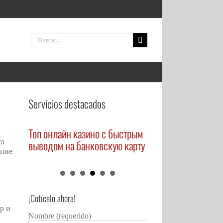
Buscar:
Servicios destacados
laying
Топ онлайн казино с быстрым
Einsteiger im Casino
no
выводом на банковскую карту
den ersten Besuch
са
ание
Detalles
Detalles
pps
¡Cotícelo ahora!
rch
р и
Nombre (requerido)