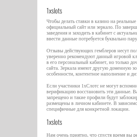
1xslots
Чтобы делать ставки в казино на реальные
официальный сайт или зеркало. По завер
заведения и заходить в кабинет с актуа
ввести данные потребуется буквально пар
Отзывы действующих гемблеров несут пол
уверенно рекомендуют данный игровой клу
в его персональный кабинет, но только до
сайта. Зеркала имеют другую доменную з
особенности, контентное наполнение и ди
Если участники 1хСлотс не могут вспомни
верификацию восстановить эти данные. Ва
запрещено и такие профили будут заблок
размещены в личном кабинете. В зависимо
специфичные для конкретной локации.
1xslots
Нам очень приятно, что спустя время вы р