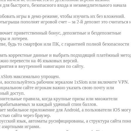
 для быстрого, безопасного входа и незамедлительного начала
бовать игры в демо-режиме, чтобы изучить их без вложений.
тыгрыша пополнят игровой счет – за 2-й депозит это считаться 
ключает приветственный бонус, депозитные и бездепозитные
ры и лотереи.
ве, будь то смартфон или ПК, с гарантией полной безопасности
зать корректные данные и выбрать подходящий платёжный мето
жно перевести на 46 языковых версий.
приятия и внутренней навигации по сайту.
1xSlots максимально упрощен.
, воспользуйтесь рабочим зеркалом 1xSlots или включите VPN.
ициальном сайте игрокам важно указать свою почту или
нный доступ.
олнительные правила, когда крупные призы или множители
зарабатываемых за каждый удачный спин баллов.
гает мобильное приложение для Android, а пользователи iOS могу
тью сайта через браузер.
усский язык, автоматы русифицированы, а структура сайта пон
с азартными играми.