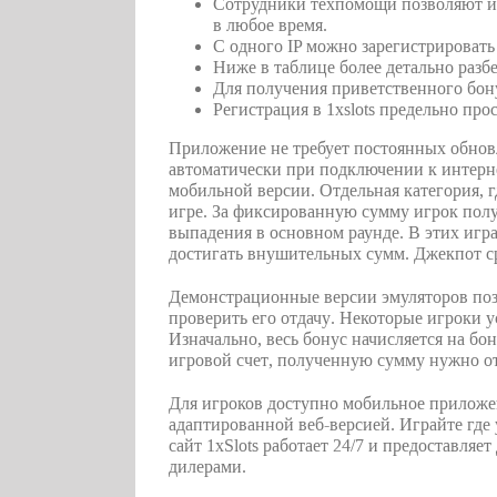
Сотрудники техпомощи позволяют игр
в любое время.
С одного IP можно зарегистрировать
Ниже в таблице более детально раз
Для получения приветственного бон
Регистрация в 1xslots предельно про
Приложение не требует постоянных обновл
автоматически при подключении к интерне
мобильной версии. Отдельная категория, 
игре. За фиксированную сумму игрок полу
выпадения в основном раунде. В этих игр
достигать внушительных сумм. Джекпот с
Демонстрационные версии эмуляторов поз
проверить его отдачу. Некоторые игроки 
Изначально, весь бонус начисляется на бо
игровой счет, полученную сумму нужно о
Для игроков доступно мобильное приложен
адаптированной веб-версией. Играйте где
сайт 1xSlots работает 24/7 и предоставля
дилерами.