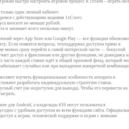
окам быстро настроить игровой процесс и 1xSlots – играть он
 только один личный кабинет.
беремся с действующими акциями 1хСлотс.
уса вносите не меньше рублей.
ста и занимает всего несколько минут.
ений через App Store или Google Play — все функции обновляю
ту. Если появятся вопросы, техподдержка доступна прямо в
где можно сразу перейти к самой интересной части — бонусной
чает доступ к фриспинам или другим функциям, не дожидаясь и
ах часть каждой ставки идёт в общий призовой фонд, который м
рабатывает случайно или при выпадении конкретной комбинаци
воляют изучить функциональные особенности аппарата и
успевают разработать индивидуальную стратегию ставок.
нусный счет (он недоступен для вывода). Чтобы его перевести на
тыграть.
ие для Android, а владельцы iOS могут пользоваться
 угодно с удобным доступом ко всем функциям сайта. Официаль
ет доступ к играм, технической поддержке и играм с живыми