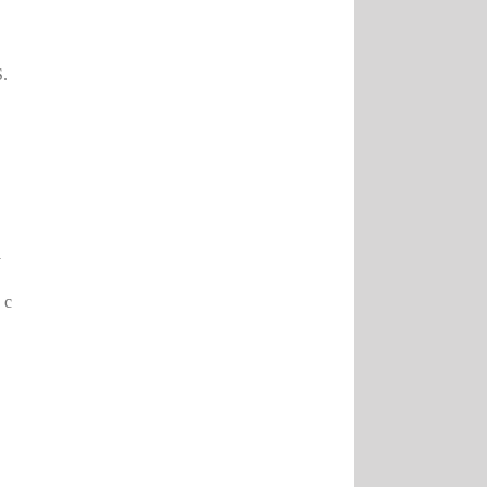
.
у
 с