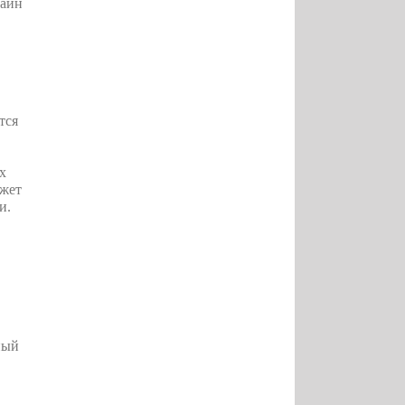
лайн
тся
х
ожет
и.
ный