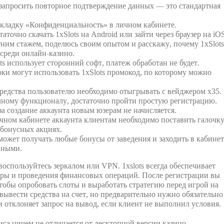
 запросить повторное подтверждение данных — это стандартная
кладку «Конфиденциальность» в личном кабинете.
точно скачать 1xSlots на Android или зайти через браузер на iOS
етним стажем, поделюсь своим опытом и расскажу, почему 1xSlots
среди онлайн-казино.
ots использует сторонний софт, платеж обработан не будет.
оки могут использовать 1xSlots промокод, по которому можно
редства пользователю необходимо отыгрывать с вейджером x35.
олному функционалу, достаточно пройти простую регистрацию.
а создание аккаунта новым юзерам не начисляется.
чном кабинете аккаунта клиентам необходимо поставить галочк
 бонусных акциях.
жет получать любые бонусы от заведения и заходить в кабинет
нными.
воспользуйтесь зеркалом или VPN. 1xslots всегда обеспечивает
гры и проведения финансовых операций. После регистрации вы
тобы опробовать слоты и выработать стратегию перед игрой на
 вывести средства на счет, но предварительно нужно обязательно
 отклоняет запрос на вывод, если клиент не выполнил условия.
а ничем не отличается от десктопной версии казино.