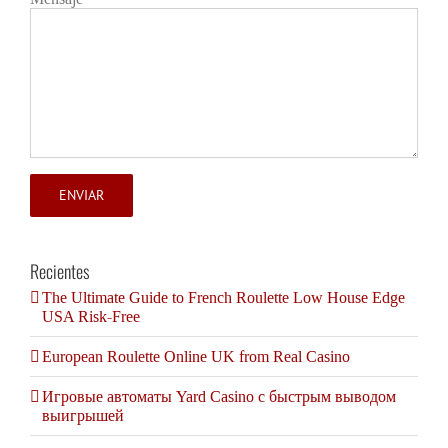
Recientes
The Ultimate Guide to French Roulette Low House Edge
USA Risk-Free
European Roulette Online UK from Real Casino
Игровые автоматы Yard Casino с быстрым выводом
выигрышей