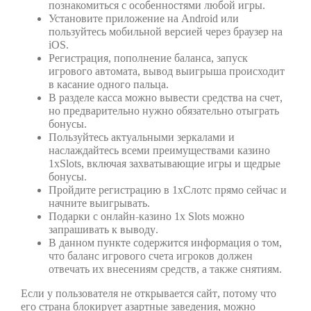
познакомиться с особенностями любой игры.
Установите приложение на Android или
пользуйтесь мобильной версией через браузер на
iOS.
Регистрация, пополнение баланса, запуск
игрового автомата, вывод выигрыша происходит
в касание одного пальца.
В разделе касса можно вывести средства на счет,
но предварительно нужно обязательно отыграть
бонусы.
Пользуйтесь актуальными зеркалами и
наслаждайтесь всеми преимуществами казино
1xSlots, включая захватывающие игры и щедрые
бонусы.
Пройдите регистрацию в 1хСлотс прямо сейчас и
начните выигрывать.
Подарки с онлайн-казино 1x Slots можно
запрашивать к выводу.
В данном пункте содержится информация о том,
что баланс игрового счета игроков должен
отвечать их внесениям средств, а также снятиям.
Если у пользователя не открывается сайт, потому что
его страна блокирует азартные заведения, можно