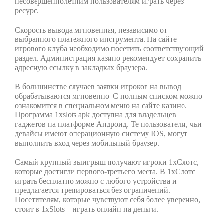
несовершеннолетним пользователям играть через
ресурс.
Скорость вывода мгновенная, независимо от
выбранного платежного инструмента. На сайте
игрового клуба необходимо посетить соответствующий
раздел. Администрация казино рекомендует сохранить
адресную ссылку в закладках браузера.
В большинстве случаев заявки игроков на вывод
обрабатываются мгновенно. С полным списком можно
ознакомится в специальном меню на сайте казино.
Программа 1xslots apk доступна для владельцев
гаджетов на платформе Андроид. Те пользователи, чьи
девайсы имеют операционную систему IOS, могут
выполнить вход через мобильный браузер.
Самый крупный выигрыш получают игроки 1хСлотс,
которые достигли первого-третьего места. В 1xСлотс
играть бесплатно можно с любого устройства и
предлагается тренироваться без ограничений.
Посетителям, которые чувствуют себя более уверенно,
стоит в 1xSlots – играть онлайн на деньги.