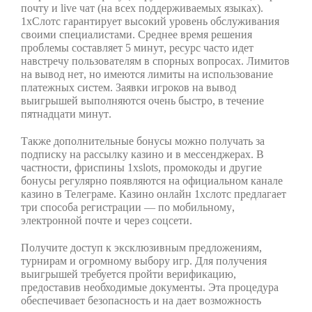
почту и live чат (на всех поддерживаемых языках).
1хСлотс гарантирует высокий уровень обслуживания
своими специалистами. Среднее время решения
проблемы составляет 5 минут, ресурс часто идет
навстречу пользователям в спорных вопросах. Лимитов
на вывод нет, но имеются лимиты на использование
платежных систем. Заявки игроков на вывод
выигрышей выполняются очень быстро, в течение
пятнадцати минут.
Также дополнительные бонусы можно получать за
подписку на рассылку казино и в мессенджерах. В
частности, фриспины 1xslots, промокоды и другие
бонусы регулярно появляются на официальном канале
казино в Телеграме. Казино онлайн 1хслотс предлагает
три способа регистрации — по мобильному,
электронной почте и через соцсети.
Получите доступ к эксклюзивным предложениям,
турнирам и огромному выбору игр. Для получения
выигрышей требуется пройти верификацию,
предоставив необходимые документы. Эта процедура
обеспечивает безопасность и на дает возможность