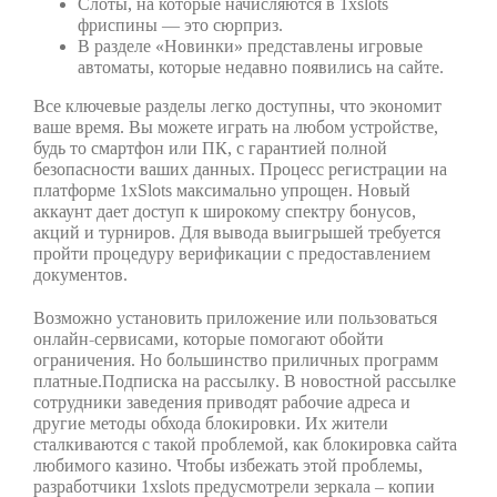
Слоты, на которые начисляются в 1xslots
фриспины — это сюрприз.
В разделе «Новинки» представлены игровые
автоматы, которые недавно появились на сайте.
Все ключевые разделы легко доступны, что экономит
ваше время. Вы можете играть на любом устройстве,
будь то смартфон или ПК, с гарантией полной
безопасности ваших данных. Процесс регистрации на
платформе 1xSlots максимально упрощен. Новый
аккаунт дает доступ к широкому спектру бонусов,
акций и турниров. Для вывода выигрышей требуется
пройти процедуру верификации с предоставлением
документов.
Возможно установить приложение или пользоваться
онлайн-сервисами, которые помогают обойти
ограничения. Но большинство приличных программ
платные.Подписка на рассылку. В новостной рассылке
сотрудники заведения приводят рабочие адреса и
другие методы обхода блокировки. Их жители
сталкиваются с такой проблемой, как блокировка сайта
любимого казино. Чтобы избежать этой проблемы,
разработчики 1xslots предусмотрели зеркала – копии