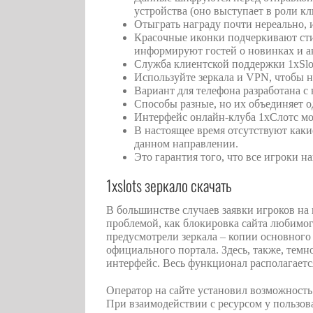
устройства (оно выступает в роли кл
Отыграть награду почти нереально, 
Красочные иконки подчеркивают стил
информируют гостей о новинках и 
Служба клиентской поддержки 1xSlot
Используйте зеркала и VPN, чтобы н
Вариант для телефона разработана с
Способы разные, но их объединяет о
Интерфейс онлайн-клуба 1хСлотс мо
В настоящее время отсутствуют каки
данном направлении.
Это гарантия того, что все игроки н
1xslots зеркало скачать
В большинстве случаев заявки игроков на
проблемой, как блокировка сайта любимого
предусмотрели зеркала – копии основного
официального портала. Здесь, также, темн
интерфейс. Весь функционал располагаетс
Оператор на сайте установил возможност
При взаимодействии с ресурсом у пользова