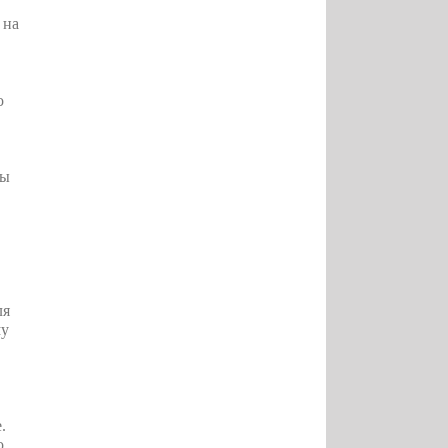
 на
о
мы
ля
му
.
о