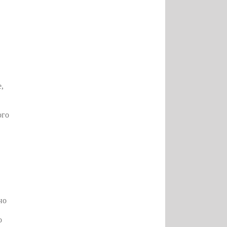
,
ого
но
о