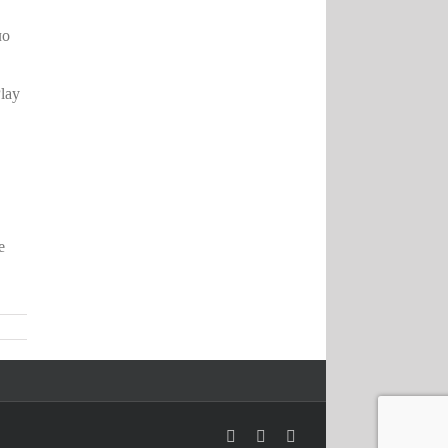
ло
lay
е
Facebook
X
Instagram