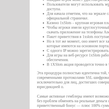
Пользователи могут использовать зе
доступа.
Для начала отметим, что на зеркале 
официальной страничке.
Казино 1xSlots – крупная игровая п
Чтобы игроки имели круглосуточный
скачать приложение на телефоны And
Пакет приветствия в 1xslots поступ
Но в тот же момент, оно имеет все 
которые имеются на основном порта
С одного IP можно зарегистрировать
Для игры на веб-ресурсе 1xSlots раб
обеспечения.
В 1XSlots акция проводится точно в 
Эта процедура полностью идентична той, 
современными протоколами SSL-шифровани
исключительно для лиц, достигших соверше
юрисдикцией о.
Самые активные гемблеры имеют возможн
без проблем обменять на реальные деньги 
приветственный бонус — плюс 100% сумм