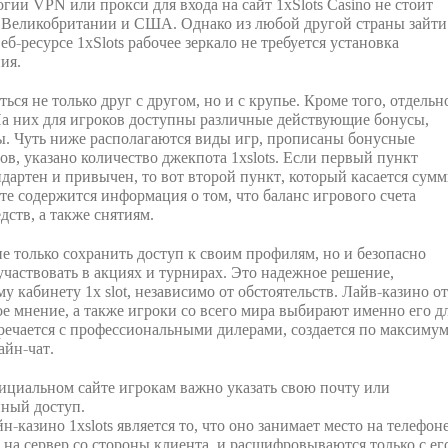
гии VPN или прокси для входа на сайт 1xSlots Casino не стоит
, Великобритании и США. Однако из любой другой страны зайти
еб-ресурсе 1xSlots рабочее зеркало не требуется установка
ия.
ся не только друг с другом, но и с крупье. Кроме того, отдельн
На них для игроков доступны различные действующие бонусы,
ы. Чуть ниже располагаются виды игр, прописаны бонусные
в, указано количество джекпота 1xslots. Если первый пункт
дартен и привычен, то вот второй пункт, который касается сум
те содержится информация о том, что баланс игрового счета
дств, а также снятиям.
не только сохранить доступ к своим профилям, но и безопасно
частвовать в акциях и турнирах. Это надежное решение,
у кабинету 1x slot, независимо от обстоятельств. Лайв-казино от
е мнение, а также игроки со всего мира выбирают именно его д
тречается с профессиональными дилерами, создается по максиму
айн-чат.
ициальном сайте игрокам важно указать свою почту или
нный доступ.
казино 1xslots является то, что оно занимает место на телефоне
на сервер со стороны клиента, и расшифровываются только с ег