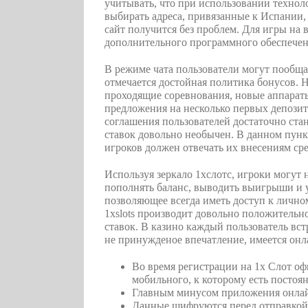
учитывать, что при использовании техноло
выбирать адреса, привязанные к Испании
сайт получится без проблем. Для игры на в
дополнительного программного обеспечен
В режиме чата пользователи могут пообщать
отмечается достойная политика бонусов. 
проходящие соревнования, новые аппарат
предложения на несколько первых депозито
соглашения пользователей достаточно стан
ставок довольно необычен. В данном пунк
игроков должен отвечать их внесениям сре
Используя зеркало 1хслотс, игроки могут 
пополнять баланс, выводить выигрыши и у
позволяющее всегда иметь доступ к личном
1xslots производит довольно положительно
ставок. В казино каждый пользователь вс
не принужденое впечатление, имеется онл
Во время регистрации на 1х Слот оф
мобильного, к которому есть постоя
Главным минусом приложения онлайн-
Данные шифруются перед отправкой 