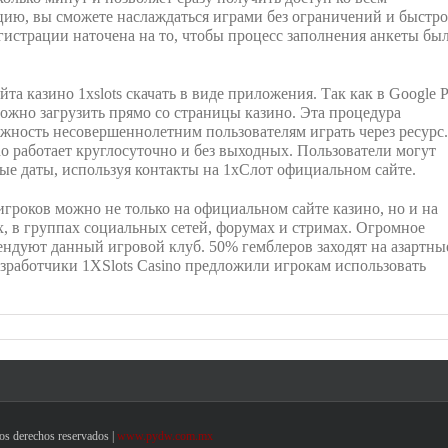
ию, вы сможете наслаждаться играми без ограничений и быстро
истрации наточена на то, чтобы процесс заполнения анкеты бы
а казино 1xslots скачать в виде приложения. Так как в Google P
 можно загрузить прямо со страницы казино. Эта процедура
ожность несовершеннолетним пользователям играть через ресурс.
o работает круглосуточно и без выходных. Пользователи могут
ые даты, используя контакты на 1хСлот официальном сайте.
гроков можно не только на официальном сайте казино, но и на
, в группах социальных сетей, форумах и стримах. Огромное
ендуют данный игровой клуб. 50% гемблеров заходят на азартны
азработчики 1XSlots Casino предложили игрокам использовать
os derechos reservados |
www.pydw.com.mx