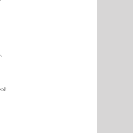
в
кой
.