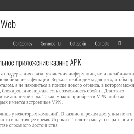
Conózcanos
Servicios
Cotización
Contacto
ильное приложение казино APK
ля поддержания связи, уточнения информации, но и онлайн-кази
Ovládněte vzrušení z
Бонусы Покердом с
 полюбившиеся функции. Зеркала необходимы для того, чтобы пр
disruptivního rozrušení ověřené
актуальными условиям
алом, а не находиться в поиске нового сервиса, в котором мож
, блокирование портала есть возможность обойти. Для этого
vhledy do adrenalinu z
и же анонимайзеры. Также можно приобрести VPN, либо же
kasinového hazardu
Detalles
орых имеется встроенные VPN.
я лишь у некоторых компаний. В казино игрокам доступны почти 
Detalles
инга в настоящее время. Игроки в 1хслотс смогут сыграть почти
Бонусы Покердом с
естве огромного достоинства.
актуальными условиями