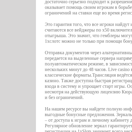
достаточно серьезно подходит к разрешен
оказывает помощь своим игрокам в борьбе
ограничений на ставки еще во время регист
Это гарантия того, что все игроки найдут
считаются все вейджеры по х50 включител
отыгрыша. Это значит, что гемблеры могут
1хслотс можно не только при помощи бону
Отправка документов через альтернативны
передается на выделенные сервера напрям
полуавтоматическом режиме, в зависимост
нескольких минут до 48 часов. Live casino
классические форматы.Трансляция ведётся 
казино. Также доступна быстрая регистра
входа в систему и упрощает старт игры. 
несмотря на действующую лицензию Кюраса
и без ограничений.
На нашем ресурсе вы найдете полную инфо
выгодные бонусные предложения. Зеркаль
– от доступа к играм и личному кабинету
Регулярное обновление зеркал гарантируе
регистрации на 1xSlots занимает всего нес