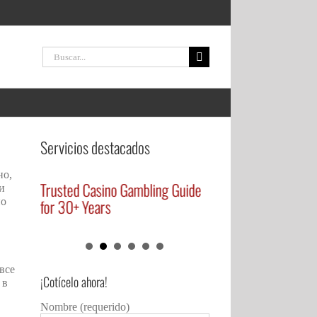
Buscar:
Servicios destacados
но,
Trusted Casino Gambling Guide
Managing Money in 
и
и
for 30+ Years
Essential Steps to K
но
Budget Intact
Detalles
Detalles
все
¡Cotícelo ahora!
 в
Nombre (requerido)