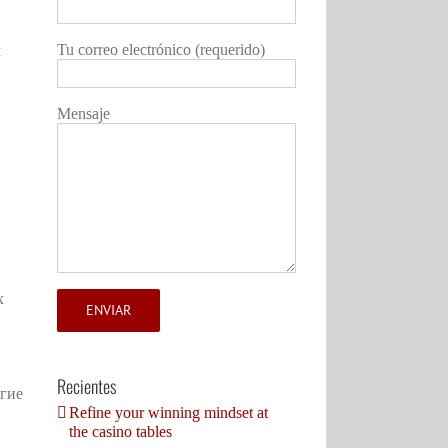
Tu correo electrónico (requerido)
х
Mensaje
x
Recientes
огие
Refine your winning mindset at
the casino tables