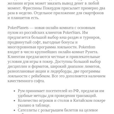
желании игрок может заказать вывод денег в любой
момент. Фриспины Покердом присылает примерно два
раза в неделю. Отдельное приложение для смартфонов
и планшетов есть.
PokerPlanets — новая онлайн-комната с основным
пулом из российских клиентов PokerStars. Им
предлагается большой выбор кеш-раздач и турниров,
продвинутый софт, выгодные бонусы и
многоуровневая программа лояльности. Pokerdom
входит в число крупнейших онлайн-комнат Рунета.
Клиентам предлагаются честные и привлекательные
условия для игры в покер. Доступны большой выбор
дисциплин и форматов, широкий диапазон лимитов,
разноплановые акции и лидерборды, две программы
лояльности с рейкбеком. Все это дополняется наличием
качественного софта.
Рум принимает посетителей из РФ, предлагая им
удобные методы для проведения транзакций.
Количество игроков и столов в Китайском покере
указано в таблице.
Сателлиты с розыгрышем билетов на целевое