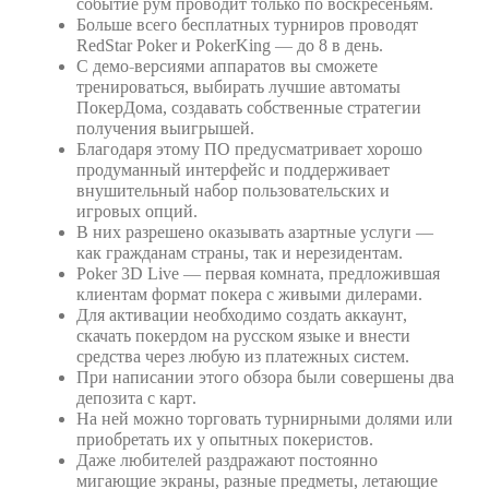
событие рум проводит только по воскресеньям.
Больше всего бесплатных турниров проводят
RedStar Poker и PokerKing — до 8 в день.
С демо-версиями аппаратов вы сможете
тренироваться, выбирать лучшие автоматы
ПокерДома, создавать собственные стратегии
получения выигрышей.
Благодаря этому ПО предусматривает хорошо
продуманный интерфейс и поддерживает
внушительный набор пользовательских и
игровых опций.
В них разрешено оказывать азартные услуги —
как гражданам страны, так и нерезидентам.
Poker 3D Live — первая комната, предложившая
клиентам формат покера с живыми дилерами.
Для активации необходимо создать аккаунт,
скачать покердом на русском языке и внести
средства через любую из платежных систем.
При написании этого обзора были совершены два
депозита с карт.
На ней можно торговать турнирными долями или
приобретать их у опытных покеристов.
Даже любителей раздражают постоянно
мигающие экраны, разные предметы, летающие