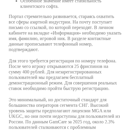
Особенное значение имеет стабильность
клиентского софта.
Портал стремительно развивается, стараясь охватить
все сферы азартной индустрии. На почту поступает
письмо со ссылкой, по которой переходят. В личном
кабинете на вкладке «Информация» необходимо указать
имя, фамилию, игровой ник. В разделе контактные
данные прописывают телефонный номер,
подтверждают.
Для этого требуется регистрация по номеру телефона.
После чего игроку открываются 25 фриспинов на
сумму 400 рублей. Для незарегистрированных
пользователей мы предлагаем бесплатный
демонстрационный режим. Для совершения реальных
ставок необходимо пройти быструю регистрацию.
Это минимальный, но достаточный стандарт для
большинства операторов сегмента СНГ. Высокий
уровень защиты предполагают лицензии MGA или
UKGC, но они почти недоступны для пользователей из
России. По данным GamCare за 2025 год, около 2.3%
пользователей сталкиваются с проблемным