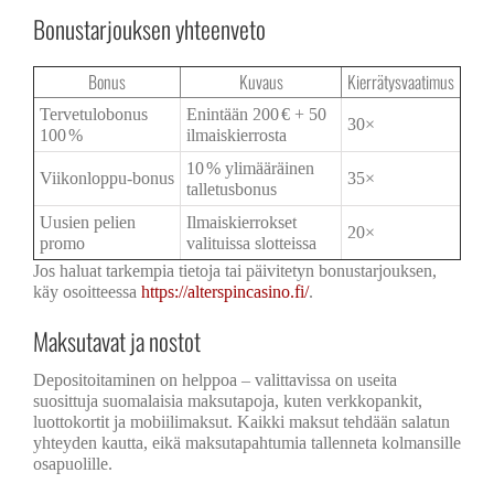
Bonustarjouksen yhteenveto
Bonus
Kuvaus
Kierrätysvaatimus
Tervetulobonus
Enintään 200 € + 50
30×
100 %
ilmaiskierrosta
10 % ylimääräinen
Viikonloppu‑bonus
35×
talletusbonus
Uusien pelien
Ilmaiskierrokset
20×
promo
valituissa slotteissa
Jos haluat tarkempia tietoja tai päivitetyn bonustarjouksen,
käy osoitteessa
https://alterspincasino.fi/
.
Maksutavat ja nostot
Depositoitaminen on helppoa – valittavissa on useita
suosittuja suomalaisia maksutapoja, kuten verkkopankit,
luottokortit ja mobiilimaksut. Kaikki maksut tehdään salatun
yhteyden kautta, eikä maksutapahtumia tallenneta kolmansille
osapuolille.