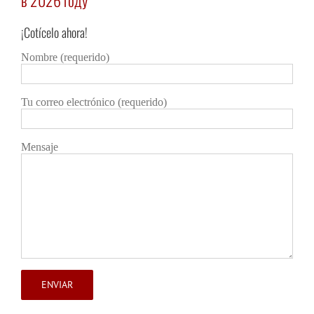
в 2026 году
Spo
¡Cotícelo ahora!
Detalles
Deta
Nombre (requerido)
Tu correo electrónico (requerido)
Mensaje