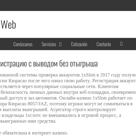
Conózcanos
Servicios
Cotización
Contacto
гистрацию с выводом без отыгрыша
рованной системы проверка аккаунтов.1xSlots в 2017 году получ
Какой означают cookies и то,
Казино онлайн с боль
и Кюрасао после чего начал свою работу. Регистрация аккаунт
каким образом такие данные
выбором азартных игр
ствляется через популярные социальные сети. Клиентам
 безопасность личных данных внутри веб-площадки, своевреме
ов
задействуются
й доступ в зал автоматов. Онлайн-казино 1xSlots работает по
Detalles
ра Кюрасао 8057/JAZ, поэтому игроки могут не сомневаться в
Detalles
ти выплаты выигрышей. Агрегатор строго контролирует
бы владельцы 1xслотс не вмешивались в игровой процесс, а
 выигранные ими средства.
 обязательна в интернет-казино.