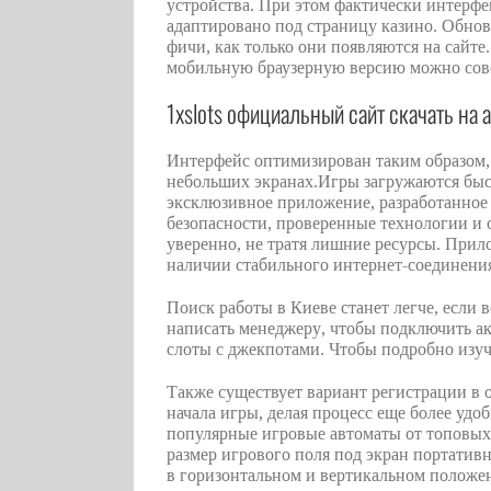
устройства. При этом фактически интерфей
адаптировано под страницу казино. Обнов
фичи, как только они появляются на сайте. 
мобильную браузерную версию можно сов
1xslots официальный сайт скачать на 
Интерфейс оптимизирован таким образом, 
небольших экранах.Игры загружаются быс
эксклюзивное приложение, разработанное 
безопасности, проверенные технологии и
уверенно, не тратя лишние ресурсы. Прил
наличии стабильного интернет-соединени
Поиск работы в Киеве станет легче, если 
написать менеджеру, чтобы подключить а
слоты с джекпотами. Чтобы подробно изуч
Также существует вариант регистрации в 
начала игры, делая процесс еще более удо
популярные игровые автоматы от топовых 
размер игрового поля под экран портатив
в горизонтальном и вертикальном положе