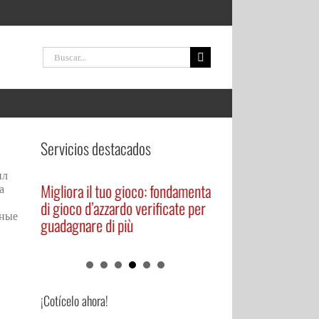
Buscar:
Servicios destacados
ил
шим
Migliora il tuo gioco: fondamenta
Jetton отзывы игро
а
di gioco d’azzardo verificate per
ли играть в казино
нные
guadagnare di più
выигрыши
Detalles
Detalles
¡Cotícelo ahora!