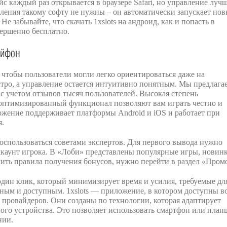
с каждый раз открывается в браузере Safari, но управление луч
ления такому софту не нужны – он автоматически запускает нов
Не забывайте, что скачать 1xslots на андроид, как и попасть в
ершенно бесплатно.
айфон
чтобы пользователи могли легко ориентироваться даже на
тро, а управление остается интуитивно понятным. Мы предлага
с учетом отзывов тысяч пользователей. Высокая степень
 оптимизированный функционал позволяют вам играть честно и
ожение поддерживает платформы Android и iOS и работает при
я.
воспользоваться советами экспертов. Для первого вывода нужно
ккаунт игрока. В «Лоби» представлены популярные игры, новин
ить правила получения бонусов, нужно перейти в раздел «Пром
один клик, который минимизирует время и усилия, требуемые дл
бным и доступным. 1xslots — приложение, в котором доступны в
провайдеров. Они созданы по технологии, которая адаптирует
ного устройства. Это позволяет использовать смартфон или план
нии.