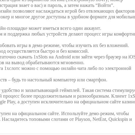
страция знает о вас) и пароль, а затем нажать “Войти”.
изайн позволяют наслаждаться игрой без отвлекающих факторов
покер и многое другое доступны в удобном формате для мобиль
айн-площадке может иметься всего один аккаунт.
ам и поддержка любых устройств делают процесс игры комфорт
бовать игры в демо-режиме, чтобы изучить их без вложений.
од осуществляется быстро и без комиссий.
точно скачать 1xSlots на Android или зайти через браузер на iOS
ков на вывод обрабатываются мгновенно.
та 1xслотс можно с помощью онлайн-чата либо по электронной
ств – будь то настольный компьютер или смартфон.
ут удобство и захватывающий геймплей. Такая система стимулиру
ой процесс более продолжительным и разнообразным. Клиент 1xS
ogle Play, а доступен исключительно на официальном сайте казин
упен на официальном сайте. Используйте демо-режим, чтобы
 Насладитесь топовыми слотами от Playson, NetEnt, Quickspin и