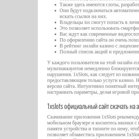
Также здесь имеются слоты, разраб
Они будут подключаться автоматичес
искать ссылки на них.
Владельцы ios смогут попасть в личн
Это позволяет использовать смартф
Вас ждут как современные видеослот
По оформлению сайта он очень похо
В рейтинг онлайн казино с лицензи
Полный список акций и предложений
У каждого пользователя на этой онлайн-п
мультиаккаунтов немедленно блокируются 
нарушения. 1xSlots, как следует из назва
предоставляющим только услуги казино. Н
версии сайта. Интуитивно понятный интер
настраивать параметры, делая игровой п
1xslots официальный сайт скачать на 
Скачивание приложения 1xSlots рекоменду
мобильном браузере и коснитесь иконки с 
памяти устройства и тапните по нему, чт
позволяет обзавестись приложением 1xSlot