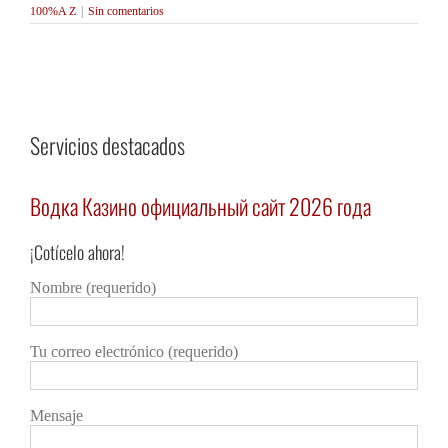
100%A Z
|
Sin comentarios
Servicios destacados
sión
Водка Казино официальный сайт 2026 года
Hon
casi
¡Cotícelo ahora!
Detalles
Deta
Nombre (requerido)
Tu correo electrónico (requerido)
Mensaje