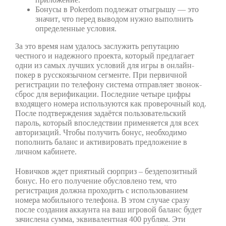
Бонусы в Pokerdom подлежат отыгрышу — это
значит, что перед выводом нужно выполнить
определенные условия.
За это время нам удалось заслужить репутацию
честного и надежного проекта, который предлагает
одни из самых лучших условий для игры в онлайн-
покер в русскоязычном сегменте. При первичной
регистрации по телефону система отправляет звонок-
сброс для верификации. Последние четыре цифры
входящего номера используются как проверочный код.
После подтверждения задаётся пользовательский
пароль, который впоследствии применяется для всех
авторизаций. Чтобы получить бонус, необходимо
пополнить баланс и активировать предложение в
личном кабинете.
Новичков ждет приятный сюрприз – бездепозитный
бонус. Но его получение обусловлено тем, что
регистрация должна проходить с использованием
номера мобильного телефона. В этом случае сразу
после создания аккаунта на ваш игровой баланс будет
зачислена сумма, эквивалентная 400 рублям. Эти