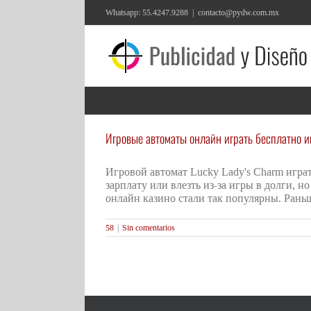
Saltar
Whatsapp: 55.4247.9288
|
contacto@pydw.com.mx
al
contenido
Игровые автоматы онлайн играть бесплатно и
Игровой автомат Lucky Lady's Charm играт
зарплату или влезть из-за игры в долги, н
онлайн казино стали так популярны. Раньше
58
|
Sin comentarios