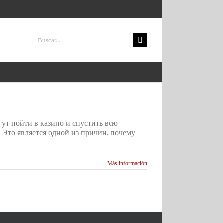
Buscar:
гут пойти в казино и спустить всю
. Это является одной из причин, почему
Más información