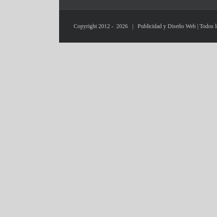
Copyright 2012 -
2026 | Publicidad y Diseño Web | Todos l