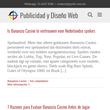
Saltar
Whatsapp: 55.4247.9288
|
contacto@pydw.com.mx
al
contenido
Is Bananzia Casino te vertrouwen voor Nederlandse spelers
Spelaanbod: Meer dan alleen gokkasten Bananzia Casino
presenteert een spelaanbod dat duizenden titels omvat,
verdeeld over een heldere navigatiestructuur. Spelers vinden
secties als Lobby, Top, New, Popular, en Live Games. De
nadruk ligt op variatie, met aparte categorieën voor roulette,
blackjack en game shows. Titels zoals Big Bass Splash,
Gates of Olympus 1000, en Book [...]
Bananzia Casino
|
Sin comentarios
Más información
7 Razones para Evaluar Bananzia Casino Antes de Jugar