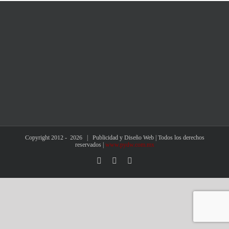
Copyright 2012 -
2026 | Publicidad y Diseño Web | Todos los derechos
reservados |
www.pydw.com.mx
Facebook
X
Instagram