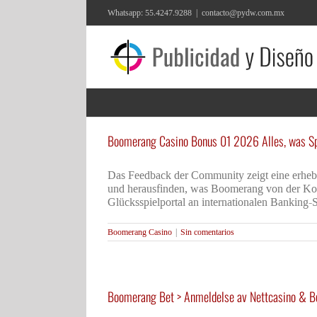
Saltar
Whatsapp: 55.4247.9288
|
contacto@pydw.com.mx
al
contenido
Boomerang Casino Bonus 01 2026 Alles, was S
Das Feedback der Community zeigt eine erhebl
und herausfinden, was Boomerang von der Konk
Glücksspielportal an internationalen Banking-
Boomerang Casino
|
Sin comentarios
Boomerang Bet > Anmeldelse av Nettcasino & 