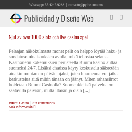
Saltar
Whatsapp: 55.4247.9288
|
contacto@pydw.com.mx
al
contenido
Njut av över 1000 slots och live casino spel
Pelaajan näkökulmasta monet pelit on helppo löytää haku- ja
suodatusominaisuuksien avulla, mikä tehostaa selausta.
Kasinonetin kokemuksien perusteella Buumi kasino auttaa
suomeksi 24/7. Lisäksi chatissa käyty keskustelu säästetään
ainakin muutaman päivän ajaksi, joten huomenna voi jatkaa
keskustelua siitä mihin tänään on jäänyt. Miten rahansiirrot
hoidetaan Buumi Casinolla? Suomenkielistä palvelua on
saatavilla päivisin, mutta iltaisin ja öisin [...]
Buumi Casino
|
Sin comentarios
Más información