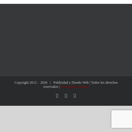
Copyright 2012 -
2026 | Publicidad y Diseño Web | Todos los derechos
reservados |
www.pydw.com.mx
Facebook
X
Instagram