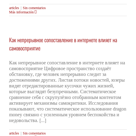
articles
|
Sin comentarios
Más información
Как непрерывное сопоставление в интернете влияет на
самовосприятие
Как непрерывное сопоставление в интернете влияет на
самовосприятие Цифровое пространство создаёт
обстановку, где человек непрерывно следит за
достижениями других. Листая потоки новостей, юзеры
видят отредактированные кусочки чужих жизней,
которые выглядят безупречными. Систематическое
сравнение себя с скрупулёзно отобранным контентом
активирует механизмы самокритики. Исследования
показывают, что систематическое использование dragon
money связано с усиленным уровнем беспокойства и
недовольства. [...]
articles
|
Sin comentarios