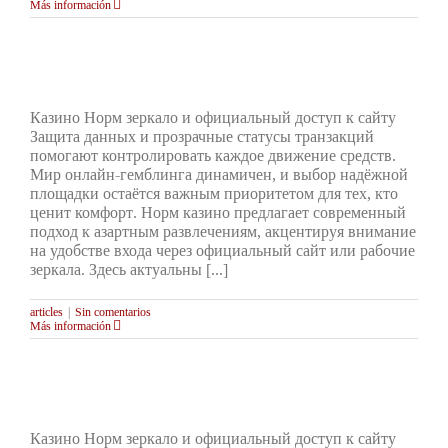
Más información
Казино Норм зеркало и официальный доступ к сайту
Защита данных и прозрачные статусы транзакций
помогают контролировать каждое движение средств.
Мир онлайн-гемблинга динамичен, и выбор надёжной
площадки остаётся важным приоритетом для тех, кто
ценит комфорт. Норм казино предлагает современный
подход к азартным развлечениям, акцентируя внимание
на удобстве входа через официальный сайт или рабочие
зеркала. Здесь актуальны [...]
articles
|
Sin comentarios
Más información
Казино Норм зеркало и официальный доступ к сайту