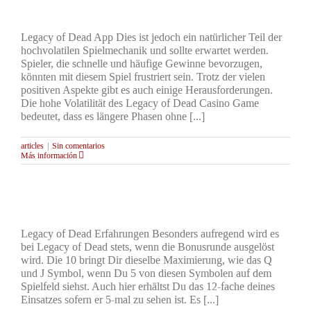
Legacy of Dead App Dies ist jedoch ein natürlicher Teil der
hochvolatilen Spielmechanik und sollte erwartet werden.
Spieler, die schnelle und häufige Gewinne bevorzugen,
könnten mit diesem Spiel frustriert sein. Trotz der vielen
positiven Aspekte gibt es auch einige Herausforderungen.
Die hohe Volatilität des Legacy of Dead Casino Game
bedeutet, dass es längere Phasen ohne [...]
articles
|
Sin comentarios
Más información
Legacy of Dead Erfahrungen Besonders aufregend wird es
bei Legacy of Dead stets, wenn die Bonusrunde ausgelöst
wird. Die 10 bringt Dir dieselbe Maximierung, wie das Q
und J Symbol, wenn Du 5 von diesen Symbolen auf dem
Spielfeld siehst. Auch hier erhältst Du das 12-fache deines
Einsatzes sofern er 5-mal zu sehen ist. Es [...]