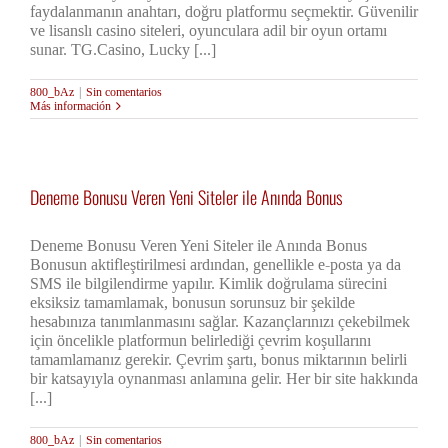
faydalanmanın anahtarı, doğru platformu seçmektir. Güvenilir
ve lisanslı casino siteleri, oyunculara adil bir oyun ortamı
sunar. TG.Casino, Lucky [...]
800_bAz
|
Sin comentarios
Más información
Deneme Bonusu Veren Yeni Siteler ile Anında Bonus
Deneme Bonusu Veren Yeni Siteler ile Anında Bonus
Bonusun aktifleştirilmesi ardından, genellikle e-posta ya da
SMS ile bilgilendirme yapılır. Kimlik doğrulama sürecini
eksiksiz tamamlamak, bonusun sorunsuz bir şekilde
hesabınıza tanımlanmasını sağlar. Kazançlarınızı çekebilmek
için öncelikle platformun belirlediği çevrim koşullarını
tamamlamanız gerekir. Çevrim şartı, bonus miktarının belirli
bir katsayıyla oynanması anlamına gelir. Her bir site hakkında
[...]
800_bAz
|
Sin comentarios