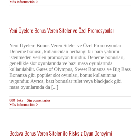
Más información
Yeni Üyelere Bonus Veren Siteler ve Özel Promosyonlar
Yeni Üyelere Bonus Veren Siteler ve Özel Promosyonlar
Deneme bonusu, kullanıcıdan herhangi bir para yatırımı
istenmeden verilen promosyon türüdür. Deneme bonusları,
genellikle slot oyunlarında ve bazı masa oyunlarında
kullanılabilir. Gates of Olympus, Sweet Bonanza ve Big Bass
Bonanza gibi popüler slot oyunları, bonus kullanımına
uygundur. Ayrıca, bazı bonuslar rulet veya blackjack gibi
masa oyunlarında da [...]
800_bAz
|
Sin comentarios
Más información
Bedava Bonus Veren Siteler ile Risksiz Oyun Deneyimi