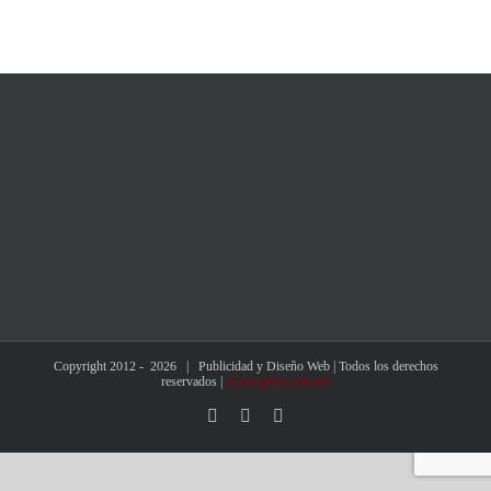
Copyright 2012 -
2026 | Publicidad y Diseño Web | Todos los derechos
reservados |
www.pydw.com.mx
Facebook
X
Instagram