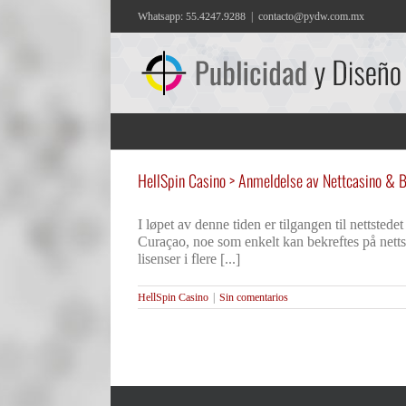
Saltar
Whatsapp: 55.4247.9288
|
contacto@pydw.com.mx
al
contenido
HellSpin Casino > Anmeldelse av Nettcasino &
I løpet av denne tiden er tilgangen til nettstede
Curaçao, noe som enkelt kan bekreftes på netts
lisenser i flere [...]
HellSpin Casino
|
Sin comentarios