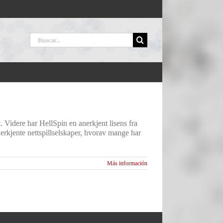
Buscar:
t. Videre har HellSpin en anerkjent lisens fra
erkjente nettspillselskaper, hvorav mange har
Más información