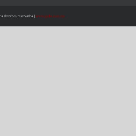
os derechos reservados |
www.pydw.com.mx