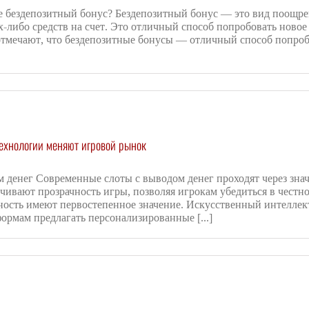
е бездепозитный бонус? Бездепозитный бонус — это вид поощре
-либо средств на счет. Это отличный способ попробовать новое
тмечают, что бездепозитные бонусы — отличный способ попробо
технологии меняют игровой рынок
 денег Современные слоты с выводом денег проходят через зна
ивают прозрачность игры, позволяя игрокам убедиться в честно
сность имеют первостепенное значение. Искусственный интеллект
ормам предлагать персонализированные [...]