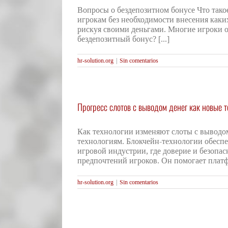
Вопросы о бездепозитном бонусе Что тако
игрокам без необходимости внесения каких
рискуя своими деньгами. Многие игроки о
бездепозитный бонус? [...]
hr-solution.org
|
Sin comentarios
Прогресс слотов с выводом денег как новые 
Как технологии изменяют слоты с выводом
технологиям. Блокчейн-технологии обеспеч
игровой индустрии, где доверие и безопа
предпочтений игроков. Он помогает платф
hr-solution.org
|
Sin comentarios