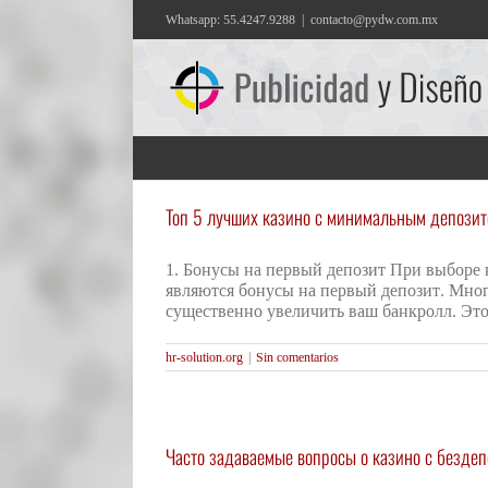
Saltar
Whatsapp: 55.4247.9288
|
contacto@pydw.com.mx
al
contenido
Топ 5 лучших казино с минимальным депозит
1. Бонусы на первый депозит При выборе 
являются бонусы на первый депозит. Мног
существенно увеличить ваш банкролл. Это
hr-solution.org
|
Sin comentarios
Часто задаваемые вопросы о казино с безде