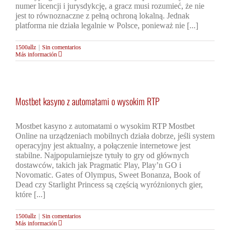
numer licencji i jurysdykcję, a gracz musi rozumieć, że nie
jest to równoznaczne z pełną ochroną lokalną. Jednak
platforma nie działa legalnie w Polsce, ponieważ nie [...]
1500allz
|
Sin comentarios
Más información
Mostbet kasyno z automatami o wysokim RTP
Mostbet kasyno z automatami o wysokim RTP Mostbet
Online na urządzeniach mobilnych działa dobrze, jeśli system
operacyjny jest aktualny, a połączenie internetowe jest
stabilne. Najpopularniejsze tytuły to gry od głównych
dostawców, takich jak Pragmatic Play, Play’n GO i
Novomatic. Gates of Olympus, Sweet Bonanza, Book of
Dead czy Starlight Princess są częścią wyróżnionych gier,
które [...]
1500allz
|
Sin comentarios
Más información