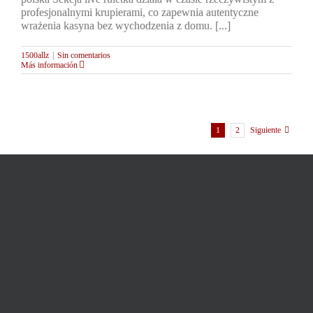
profesjonalnymi krupierami, co zapewnia autentyczne
wrażenia kasyna bez wychodzenia z domu. [...]
1500allz
|
Sin comentarios
Más información
1
2
Siguiente