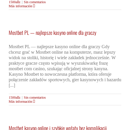
1500allz
|
Sin comentarios
Más información
Mostbet PL — najlepsze kasyno online dla graczy
Mostbet PL — najlepsze kasyno online dla graczy Gdy
chcesz grać w Mostbet online na komputerze, masz lepszy
widok na stoliki, historię i wiele zakładek jednocześnie. W
praktyce gracze często wpisują w wyszukiwarkę frazę
mostbet com casino, szukając oficjalnej strony kasyna.
Kasyno Mostbet to nowoczesna platforma, która oferuje
połączenie zakładów sportowych, gier kasynowych i hazardu
[...]
1500allz
|
Sin comentarios
Más información
Mostbet kasyno online i szybkie wpłaty bez komplikacji