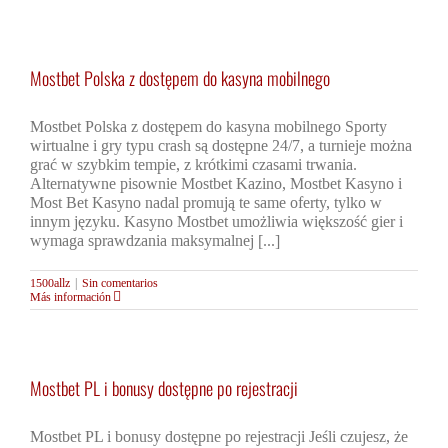
Mostbet Polska z dostępem do kasyna mobilnego
Mostbet Polska z dostępem do kasyna mobilnego Sporty
wirtualne i gry typu crash są dostępne 24/7, a turnieje można
grać w szybkim tempie, z krótkimi czasami trwania.
Alternatywne pisownie Mostbet Kazino, Mostbet Kasyno i
Most Bet Kasyno nadal promują te same oferty, tylko w
innym języku. Kasyno Mostbet umożliwia większość gier i
wymaga sprawdzania maksymalnej [...]
1500allz
|
Sin comentarios
Más información
Mostbet PL i bonusy dostępne po rejestracji
Mostbet PL i bonusy dostępne po rejestracji Jeśli czujesz, że