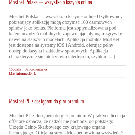
Mostbet Polska — wszystko o kasynie online
Mostbet Polska — wszystko o kasynie online Użytkownicy
pobierający aplikację mogą otrzymać 100 darmowych
spinów jako bonus. Platforma jest zoptymalizowana pod
kątem urządzeń mobilnych, zapewniając płynną rozgrywkę
nawet na starszych modelach. Aplikacja mobilna MostBet
jest dostępna na systemy iOS i Android, oferując pełny
dostęp do kasyna i zakładów sportowych. Aplikacja
charakteryzuje się intuicyjnym interfejsem, szybkim [...]
1500allz
|
Sin comentarios
Más información
Mostbet PL z dostępem do gier premium
Mostbet PL z dostępem do gier premium W praktyce licencja
offshore oznacza, że nadzór nie pochodzi od polskiego
Urzędu Celno-Skarbowego czy krajowego organu
licencyjnego. Oficjalna strona Mostbet powinna wyświetlać