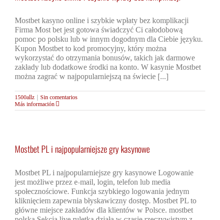
Mostbet kasyno online i szybkie wpłaty bez komplikacji
Firma Most bet jest gotowa świadczyć Ci całodobową
pomoc po polsku lub w innym dogodnym dla Ciebie języku.
Kupon Mostbet to kod promocyjny, który można
wykorzystać do otrzymania bonusów, takich jak darmowe
zakłady lub dodatkowe środki na konto. W kasynie Mostbet
można zagrać w najpopularniejszą na świecie [...]
1500allz
|
Sin comentarios
Más información
Mostbet PL i najpopularniejsze gry kasynowe
Mostbet PL i najpopularniejsze gry kasynowe Logowanie
jest możliwe przez e-mail, login, telefon lub media
społecznościowe. Funkcja szybkiego logowania jednym
kliknięciem zapewnia błyskawiczny dostęp. Mostbet PL to
główne miejsce zakładów dla klientów w Polsce. mostbet
polska Sekcja live ruletka działa w czasie rzeczywistym z