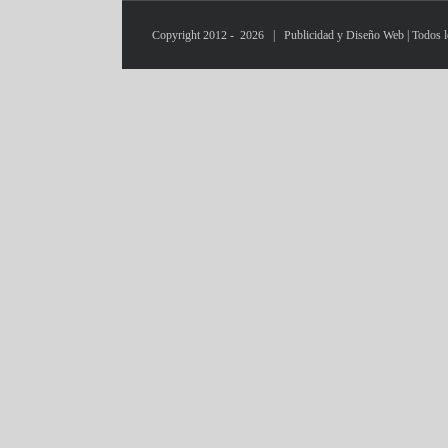
Copyright 2012 -
2026 | Publicidad y Diseño Web | Todos l