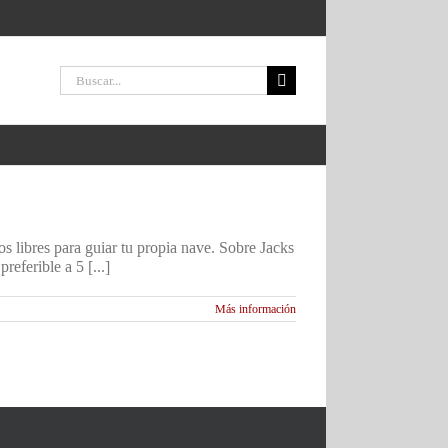
Buscar:
s libres para guiar tu propia nave. Sobre Jacks
eferible a 5 [...]
Más información