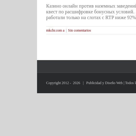
Казино онлайн против наземных заведений
квест по расшифровке бонусных условий.
работали только на слотах с RTP ниже 92%
mkchr.com a
|
Sin comentarios
Copyright 2012 -
2026 | Publicidad y Diseño Web | Todos l