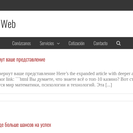
Conózcanos
Servicios
Cotización
Contacto
нут ваше представление
нут ваше представление Here’s the expanded article with deeper anal
anchor link: ```html Вы думаете, что знаете всё о топ-10 казино? Вот
ся мир математики, психологии и технологий. Эта [...]
де больше шансов на успех