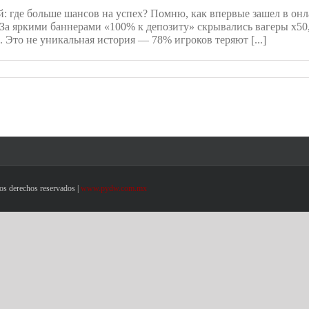
: где больше шансов на успех? Помню, как впервые зашел в онл
 За яркими баннерами «100% к депозиту» скрывались вагеры х5
. Это не уникальная история — 78% игроков теряют [...]
os derechos reservados |
www.pydw.com.mx