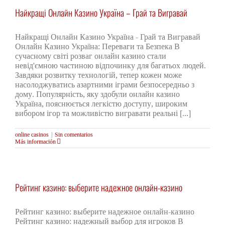
Найкращі Онлайн Казино Україна – Грай та Вигравай
Найкращі Онлайн Казино Україна - Грай та Вигравай
Онлайн Казино Україна: Переваги та Безпека В
сучасному світі розваг онлайн казино стали
невід'ємною частиною відпочинку для багатьох людей.
Завдяки розвитку технологій, тепер кожен може
насолоджуватись азартними іграми безпосередньо з
дому. Популярність, яку здобули онлайн казино
Україна, пояснюється легкістю доступу, широким
вибором ігор та можливістю вигравати реальні [...]
online casinos
|
Sin comentarios
Más información
Рейтинг казино: выберите надежное онлайн-казино
Рейтинг казино: выберите надежное онлайн-казино
Рейтинг казино: надежный выбор для игроков В